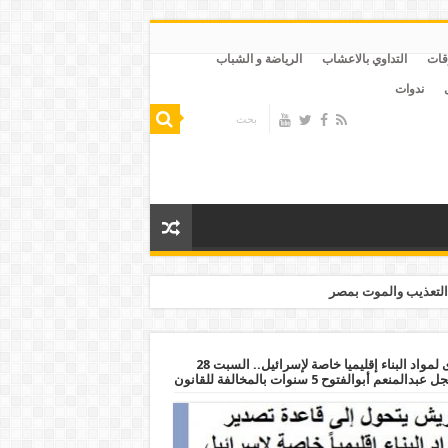
قات
التداوي بالاعشاب
الرياضة و الشباب
ندوات
التعذيب والموت بمصر
ميناء العريش يتحول إلى قاعدة تصدير كبرى لمواد البناء إقليميا خاصة لإسرائيل.. السبت 28