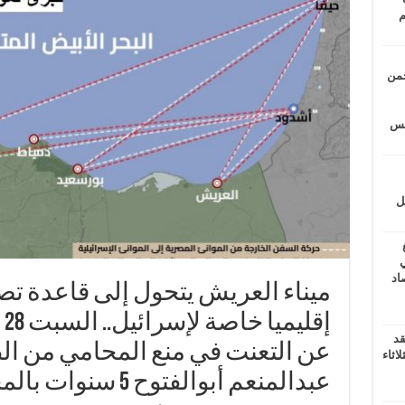
م
حمن
يتس
ل
ي
أغسطس 2026.. حصاد
ميناء العريش يتحول إلى قاعدة تصد
قد
عن التعنت في منع المحامي من 
اثاء
عبدالمنعم أبوالفتوح 5 سنوات بالمخالفة للقانون