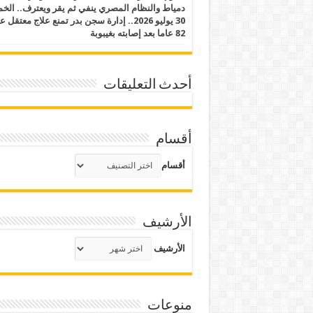
دمياط والنظام المصري ينفي ثم يقر ويعترف.. ال
30 يوليو 2026.. إدارة سجن بدر تمنع علاج معتقل
82 عاما بعد إصابته بغيبوبة
أحدث التعليقات
أقسام
أقسام
الأرشيف
الأرشيف
منوعات