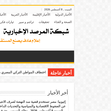
السبت , 8 أغسطس 2026
الأخبار الدولية
الأخبار الإقليمة
الأخبار العربية
الأخبا
الصحة و الغذاء
تحقيقات
تراجم و سير
تيارات فكري
اختطاف المواطن التركي المصري مح
أخبار عاجلة
أخر الأخبار
إثيوبيا: مصر تستخدم قضية سد النهضة لصرف الانتبا
عن الضغوط الاقتصادية والسياسية والتحديات الداخل
.. السبت 8 أغسطس 2026.. نظام السيسي يعتر