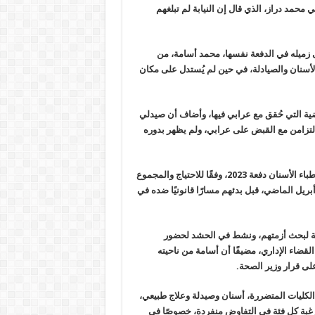
حمد دراز، الذي قال إن النيابة لم تبلغهم
 زميله في الدفعة نفسها، محمد أسامة، من
أسنان والصيادلة، في حين لم يُستدل على مكان
ية التي حُقق مع عرابي فيها، وأضاف أن صيدلي
ية، بالتزامن مع القبض على عرابي، ولم يظهر بدوره
وكانت وزارة الصحة أعلنت، السبت الماضي، بدء التقدم لحركة تكليف أطباء الأسنان دفعة 2023، وفقًا للاحتياج والمجموع
بريل الماضي، قبل بدئهم مسارًا قانونيًا ضده في
ابة لبحث أزمتهم، ونشط في الحشد لحضور
قضاء الإداري، مضيفًا أن أسامة من ناحيته
لى قرار وزير الصحة.
الكليات المتضررة، أسنان وصيدلة وعلاج طبيعي،
لرغبة كل فئة في التفاوض منفردة، خصوصًا في