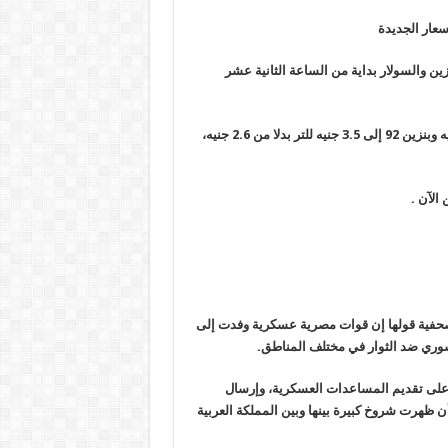
سعار الجديدة
زين والسولار بداية من الساعة الثانية عشر
وبحسب المصادر، سيرتفع بنزين 80 إلى 2.35 جنيه للتر بدلا من 1.6 جنيه وبنزين 92 إلى 3.5 جنيه للتر بدلا من 2.6 جنيه،
 الآن
.
 صحفية قولها إن قوات مصرية عسكرية وفدت إلى
سوري ضد الثوار في مختلف المناطق
.
 على تقديم المساعدات العسكرية، وإرسال
ن ظهرت شروخ كبيرة بينها وبين المملكة العربية