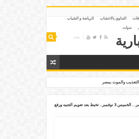
قات
التداوي بالاعشاب
الرياضة و الشباب
ندوات
التعذيب والموت بمصر
التراجع السريع للجنيه يخنق الشعب في مصر. . الخميس 3 نوفمبر.. تخبط بعد تعويم الجنيه ورفع