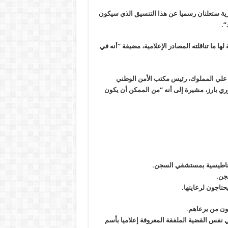
رية ستعلنان رسميا عن هذا التنسيق الذي سيكون
“.
ها ما تناقلته المصادر الإعلامية، مضيفة “أنه في
اء علي المملوك، رئيس مكتب الأمن الوطني
ي بارز، مشيرة إلى أنه “من الممكن أن يكون
مغناطيسية بمستشفي السجن
.
سجن
.
يحتاجون لرعايتها
.
.
ي نفس القضية الملفقة المعروفة إعلاميا بأسم