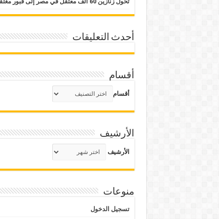
تحول زنازين 60 ألف معتقل في مصر إلى قبور مغلقة
أحدث التعليقات
أقسام
أقسام
الأرشيف
الأرشيف
منوعات
تسجيل الدخول