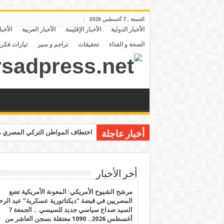
الجمعة , 7 أغسطس 2026
الأخبار الدولية
الأخبار الإقليمة
الأخبار العربية
الأخبا
الصحة و الغذاء
تحقيقات
تراجم و سير
تيارات فكري
اختطاف المواطن التركي المصري مح
أخبار عاجلة
أخر الأخبار
مرشح الشيوخ الأمريكي: المعونة الأمريكية تضع
المصريين في قبضة “ديكتاتورية عسكرية” عبد الر
السيد صداع سياسي جديد للسيسي .. الجمعة 7
أغسطس 2026.. 1090 معتقلة بسجن العاشر من