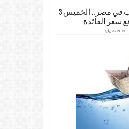
التراجع السريع للجنيه يخنق الشعب في مصر. . الخميس 3
فع سعر الفائدة
2,229 زيارة