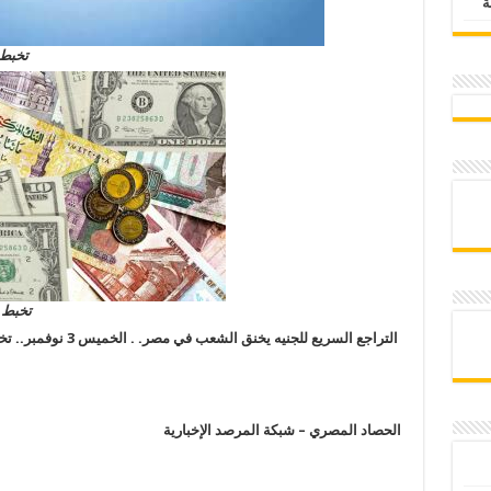
تخبط 
تخبط ا
التراجع السريع للجنيه يخنق الشعب في مصر. . الخميس 3 نوفمبر.. تخبط بعد تعويم الجنيه ورفع سعر الفائدة
الحصاد المصري – شبكة المرصد الإخبارية