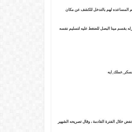
يم المساعده لهم بالتدخل للكشف عن مكان
نزله بقسم مينا البصل للضغط عليه لتسليم نفسه
عسكر_عملك_ايه
خفض خلال الفترة القادمة ، وقال تصريحه الشهير