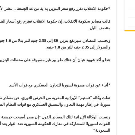
*حكومة الانقلاب تقرر رفع سعر البنزين بداية من غد الجمعة .. ننشر الأ
قالت مصادر بحكومة الانقلاب، إن حكومة الانقلاب تعتزم رفع أسعار البن
منتصف الليل
.
والسولار إلى 2.35 جنيه للتر من 1.8 جنيه
.
هذا و أكد شهود عيان أن هناك طوابير غير مسبوقة على محطات البنزين
*أنباء عن قوات مصرية لسوريا للتعاون العسكري مع قوات الأسد
نقلت وكالة “تسنيم” الإيرانية المقربة من الحرس الثوري، عن مصادر
سوريا، في إطار مهمة التعاون والتنسيق العسكري مع قوات النظام ال
ونسبت الوكالة الإيرانية لتلك المصادر القول “إن مصر أصبحت حريصة
القوات لسوريا؛ للمشاركة في معارك الحكومة السورية ضد الثوار بعد أ
السعودية
“