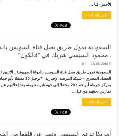
الأحمر- قنا …
أكمل القراءة »
. محمود السيسي شريك في “فالكون”
0
28/06/2016
الحصاد المصري – شبكة المرصد 
بمركز شرطة أبو حماد 20 معتقلا إلى جهة غير معلومة، بعد 
تمارس بحقهم من قبل …
أكمل القراءة »