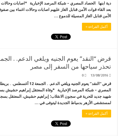
دية ابنها الحصاد المصري – شبكة المرصد الإخبارية *اصابات وحالات
بعد القاء قوات الأمن قنابل الغاز عليهم اصابات وحالات اغماء بين صف
الأمن قنابل الغاز المسيلة للدموع …
أكمل القراءة »
تحذر سياحها من السفر إلى مصر
0
13/08/2016
قرض “النقد” يعوم الجنيه ويلغي 
المصري – شبكة المرصد الإخبارية *وفاة المعتقل إبراهيم حشيش بس
شهيد جديد للحرية في سجون الانقلاب؛ إبراهيم حشيش، المعتقل بسجن 
لمستشفى الأزهر بدمياط الجديدة ليتوفى في …
أكمل القراءة »