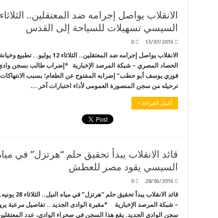
السيسي تسهيلات للسياحة إلى القدس
0
13/07/2016
الانقلاب يواصل إجرامه ضد المعتقلين.
الحصاد المصري – شبكة المرصد الإخبارية *إضراب طالب بسجن وادي ال
فوزي يوسف أبو حطب” إضرابه المفتوح عن الطعام؛ بسبب الانتهاكات ا
ترحيله من سجن المنصورة العمومى لأداء اختبارات آخر …
أكمل القراءة »
السيسي يقود مصر للعطش
0
28/06/2016
قائد الانقلا
– شبكة المرصد الإخبارية *مقبرة الوادى الجديد .. تفاصيل مرعبة يرو