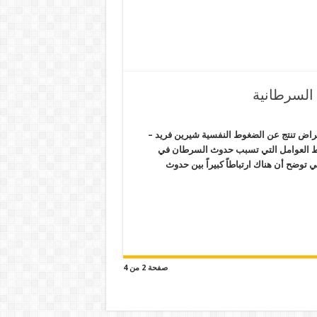
 السرطانية
تساعد على تحفيز الخلايا السرطانية 85% من الأمراض تنتج عن الضغوط النفسية شيرين فريد –
ربط العوامل التي تسبب حدوث السرطان في
 توضح أن هناك ارتباطاً كبيراً بين حدوث
صفحة 2 من 4