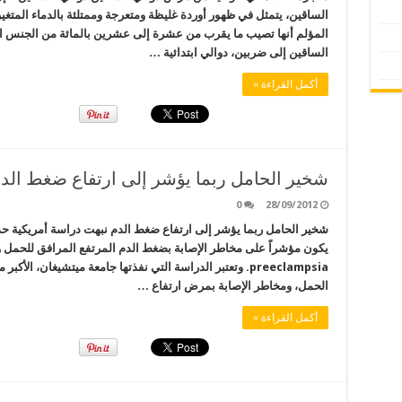
الساقين، يتمثل في ظهور أوردة غليظة ومتعرجة وممتلئة بالدماء المتغ
المؤلم أنها تصيب ما يقرب من عشرة إلى عشرين بالمائة من الجنس ا
الساقين إلى ضربين، دوالي ابتدائية …
أكمل القراءة »
شخير الحامل ربما يؤشر إلى ارتفاع ضغط الد
0
28/09/2012
شخير الحامل ربما يؤشر إلى ارتفاع ضغط الدم نبهت دراسة أمريكية حدي
يكون مؤشراً على مخاطر الإصابة بضغط الدم المرتفع المرافق للحمل 
preeclampsia. وتعتبر الدراسة التي نفذتها جامعة ميتشيغان، ا
الحمل، ومخاطر الإصابة بمرض ارتفاع …
أكمل القراءة »