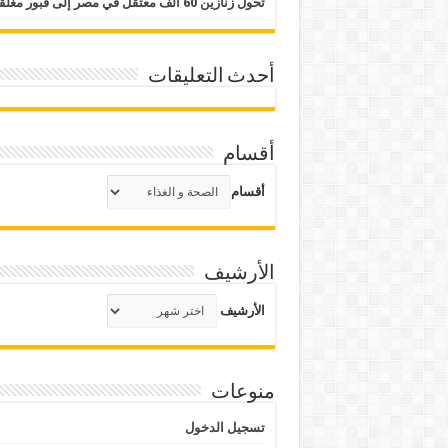
تحول زنازين 60 ألف معتقل في مصر إلى قبور مغلقة
أحدث التعليقات
أقسام
أقسام
الأرشيف
الأرشيف
منوعات
تسجيل الدخول