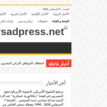
السبت , 8 أغسطس 2026
الأخبار الدولية
الأخبار الإقليمة
الأخبار العربية
الأخبا
الصحة و الغذاء
تحقيقات
تراجم و سير
تيارات فكري
اختطاف المواطن التركي المصري مح
أخبار عاجلة
أخر الأخبار
مرشح الشيوخ الأمريكي: المعونة الأمريكية تضع
المصريين في قبضة “ديكتاتورية عسكرية” عبد الر
السيد صداع سياسي جديد للسيسي .. الجمعة 7
أغسطس 2026.. 1090 معتقلة بسجن العاشر من