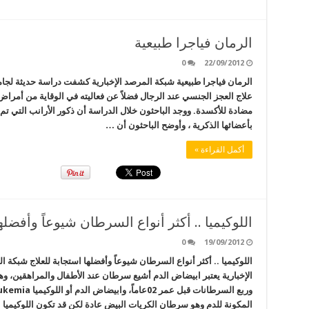
الرمان فياجرا طبيعية
0
22/09/2012
الرمان فياجرا طبيعية شبكة المرصد الإخبارية كشفت دراسة حديثة لجا
علاج العجز الجنسي عند الرجال فضلاً عن فعاليته في الوقاية من أمرا
مضادة للأكسدة.‏ ووجد الباحثون خلال الدراسة أن ذكور الأرانب التي تم
بأعضائها الذكرية‏ ، وأوضح الباحثون أن …
أكمل القراءة »
اللوكيميا .. أكثر أنواع السرطان شيوعاً وأفضله
0
19/09/2012
اللوكيميا .. أكثر أنواع السرطان شيوعاً وأفضلها استجابة للعلاج شبكة 
المكونة للدم وهو سرطان الكريات البيض عادة لكن قد تكون اللوكيميا