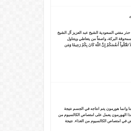
 حذر مفتي السعودية الشيخ عبد العزيز آل الشيخ
ممحوقة البركة، واصفاً من يتعاطي ويتناول
أَنفُسَكُمْ إِنَّ اللّهَ كَانَ بِكُمْ رَحِيمًا وَمَن
ا وانما هورمون يتم انتاجه في الجسم نتيجة
هذا الهورمون يعمل على امتصاص الكالسيوم من
ض في امتصاص الكالسيوم من الغذاء. نتيجة