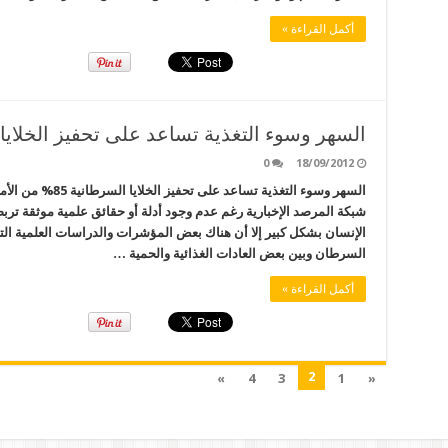
أكمل القراءة »
السهر وسوء التغذية تساعد على تحفيز الخلايا
0
18/09/2012
السهر وسوء التغذية 
شبكة المرصد الإخبارية رغم عدم وجود أدلة أو حقائق علمية موثقة ت
الإنسان بشكل كبير إلا أن هناك بعض المؤشرات والدراسات العلمية التي
السرطان وبين بعض العادات الغذائية والحمية …
أكمل القراءة »
2
»
4
3
1
«