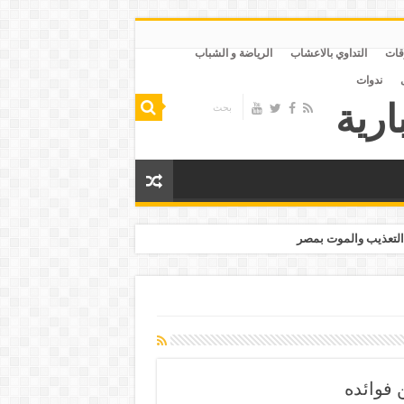
قات
التداوي بالاعشاب
الرياضة و الشباب
ندوات
التعذيب والموت بمصر
 فوائده