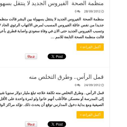
منظمة الصحة الفيروس الجديد لا ينتقل بسهول
0
28/09/2012
منظمة الصحة الفيروس الجديد لا ينتقل بسهولة بين البشر قالت منظمة ا
جديدا من نفس عائلة الفيروس المسبب لمرض الالتهاب الرئوي الحاد /س
وتسبب الفيروس الجديد حتى الان في وفاة سعودي واصابة قطري بأع
قالت منظمة الصحة التابعة للامم …
أكمل القراءة »
قمل الرأس.. وطرق التخلص منه
0
24/09/2012
قمل الرأس.. وطرق التخلص منه تكلفة علاجه تبلغ مليار دولار سنويا شيري
إلى المدرسة أو معسكر، فالأغلب أنهم عانوا ولو لمرة واحدة على الأق
الصيفية ومع بداية دخول المدارس توقع أن يحدث ذلك. تؤكد مراكز الوقاية 
أكمل القراءة »