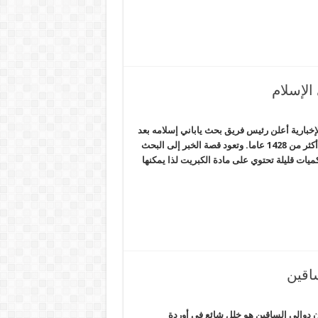
 الإسلام
لإخبارية أعلن رئيس فريق بحث ياباني إسلامه بعد
أن تأكد من إشارة ذكر كل ما توصل إليه الفريق في القرآن الكريم منذ أكثر من 1428 عاما. وتعود قصة الخبر إلى البحث
كميات قليلة تحتوي على مادة الكبريت لذا يمكنها
اقين
 دوالي الساقين هو خلل شائع في أوردة