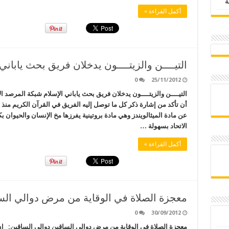
أكمل القراءة »
التيــــن والزيتــــون يدخلان فريق بحث ياباني
0
25/11/2012
التيــــن والزيتــــون يدخلان فريق بحث ياباني الإسلام شبكة المرصد ا
عن مادة الميثالويندز وهي مادة بروتينية يفرزها مخ الإنسان والحيوان ب
الاتحاد بسهولة …
أكمل القراءة »
معجزة الصلاة في الوقاية من مرض دوالي الس
0
30/09/2012
معجزة الصلاة في الوقاية من مرض دوالي الساقين دوالي الساقين: إن