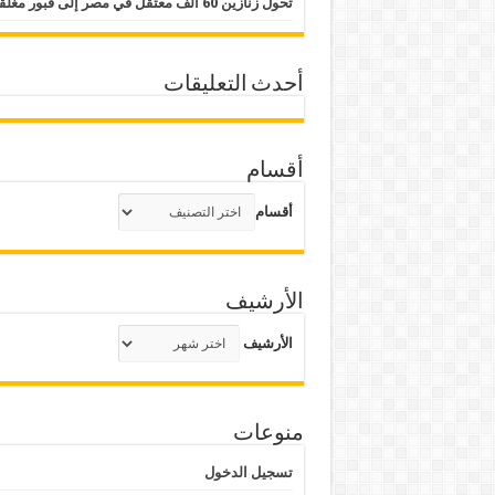
تحول زنازين 60 ألف معتقل في مصر إلى قبور مغلقة
أحدث التعليقات
أقسام
أقسام
الأرشيف
الأرشيف
منوعات
تسجيل الدخول