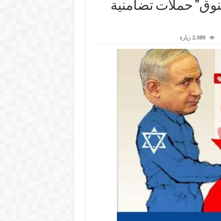
نوق” حملات تضامنية
2,089 زيارة