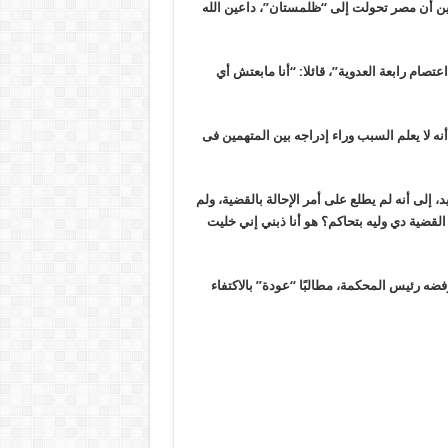
ن أن مصر تحولت إلى “ظلمستان”، داعين الله
صام رابعة العدوية”، قائلا: “أنا مابعتش أي
نه لا يعلم السبب وراء إدراجه بين المتهمين فى
 إلى أنه لم يطلع على أمر الإحالة بالقضية، ولم
قضية دي وليه بتحاكم؟ هو أنا ذبني إني خليت
ضه رئيس المحكمة، مطالبًا “عودة” بالاكتفاء