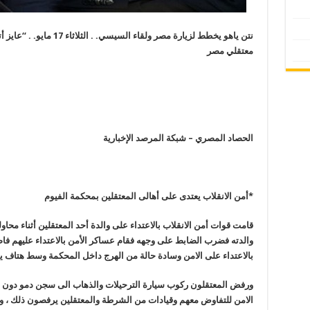
نتن ياهو يخطط لزيارة مصر ولقاء السيسي. . الثلاثاء 17 مايو. .
“
عايز 
معتقلي مصر
الحصاد المصري – شبكة المرصد الإخبارية
*أمن الانقلاب يعتدى على أهالى المعتقلين بمحكمة الفيوم
قامت قوات أمن الانقلاب بالاعتداء على ‫‏والدة أحد المعتقلين أثناء مح
والدته فضرب الضابط على وجهه فقام عساكر الأمن بالاعتداء عليهم ف
بالاعتداء على الامن وسادة حالة من الهرج داخل المحكمة وسط هتاف
ورفض المعتقلون ركوب سيارة الترحيلات والذهاب الى سجن دمو دون
الامن للتفاوض معهم وقيادات من الشرطة والمعتقلين يرفصون ذلك ، 