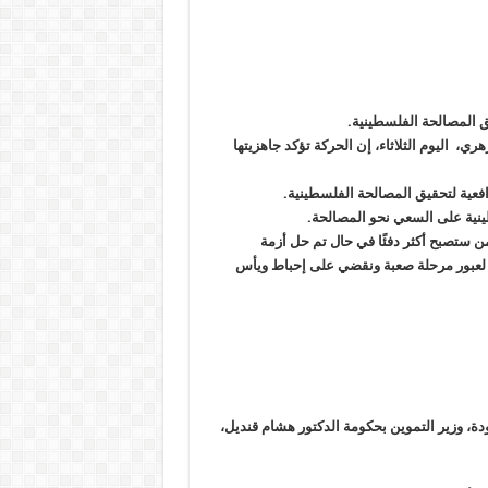
 المصالحة الفلسطينية
.
زهري،
اليوم الثلاثاء، إن الحركة تؤكد جاهزيتها
فعية لتحقيق المصالحة الفلسطينية
.
نية على السعي نحو المصالحة
.
 ستصبح أكثر دفئًا في حال تم حل أزمة
 لعبور مرحلة صعبة ونقضي على إحباط ويأس
دة، وزير التموين بحكومة الدكتور هشام قنديل،