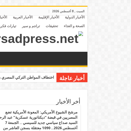
السبت , 8 أغسطس 2026
الأخبار الدولية
الأخبار الإقليمة
الأخبار العربية
الأخبا
الصحة و الغذاء
تحقيقات
تراجم و سير
تيارات فكري
اختطاف المواطن التركي المصري مح
أخبار عاجلة
أخر الأخبار
مرشح الشيوخ الأمريكي: المعونة الأمريكية تضع
المصريين في قبضة “ديكتاتورية عسكرية” عبد الر
السيد صداع سياسي جديد للسيسي .. الجمعة 7
أغسطس 2026.. 1090 معتقلة بسجن العاشر من