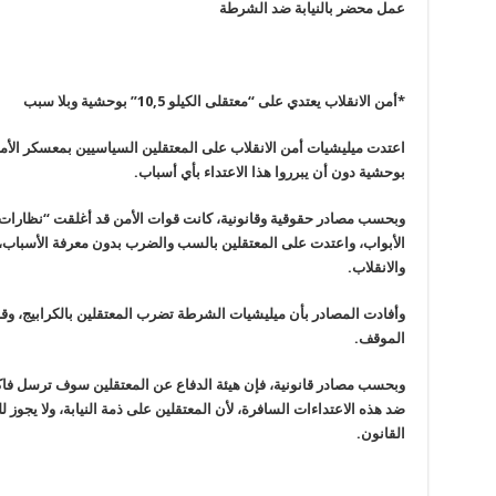
عمل محضر بالنيابة ضد الشرطة
*أمن الانقلاب يعتدي على “معتقلى الكيلو 10,5” بوحشية وبلا سبب
اعتدت ميليشيات أمن الانقلاب على المعتقلين السياسيين بمعسكر الأم
بوحشية دون أن يبرروا هذا الاعتداء بأي أسباب
.
وبحسب مصادر حقوقية وقانونية، كانت قوات الأمن قد أغلقت “نظارات 
الأبواب، واعتدت على المعتقلين بالسب والضرب بدون معرفة الأسباب، بي
والانقلاب
.
وأفادت المصادر بأن ميليشيات الشرطة تضرب المعتقلين بالكرابيج، و
الموقف
.
وبحسب مصادر قانونية، فإن هيئة الدفاع عن المعتقلين سوف ترسل فاكس
ضد هذه الاعتداءات السافرة، لأن المعتقلين على ذمة النيابة، ولا يجوز
القانون
.