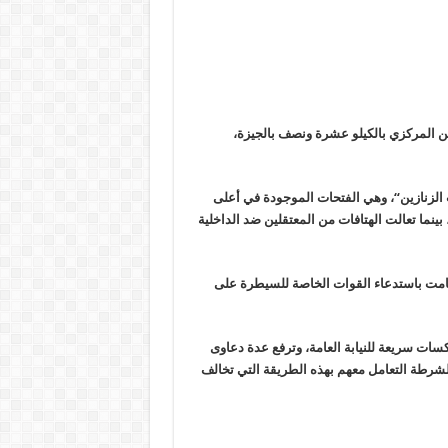
ن المركزي بالكيلو عشرة ونصف بالجيزة،
الزنازين
“
، وهي الفتحات الموجودة في أعلى
نما تعالت الهتافات من المعتقلين ضد الداخلية
قامت باستدعاء القوات الخاصة للسيطرة على
ات سريعة للنيابة العامة، وترفع عدة دعاوى
 للشرطة التعامل معهم بهذه الطريقة التي تخالف