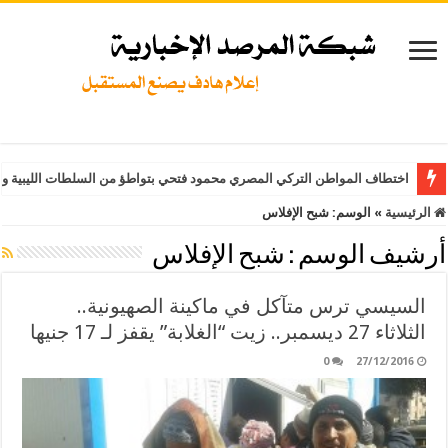
اختطاف المواطن التركي المصري محمود فتحي بتواطؤ من السلطات الليبية وت
الرئيسية
»
الوسم:
شبح الإفلاس
أرشيف الوسم :
شبح الإفلاس
السيسي ترس متآكل في ماكينة الصهيونية..
الثلاثاء 27 ديسمبر.. زيت “الغلابة” يقفز لـ 17 جنيها
0
27/12/2016