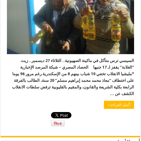
السيسي ترس متآكل في ماكينة الصهيونية.. الثلاثاء 27 ديسمبر.. زيت
“الغلابة” يقفز لـ 17 جنيها الحصاد المصري – شبكة المرصد الإخبارية
*مليشيا الانقلاب تخفي 10 شباب بينهم 8 من الإسكندرية رغم مرور 96 يوما
على اختطاف “معاذ محمد محمد إبراهيم مسلم” 20 سنة، الطالب بالفرقة
الرابعة بكلية الشريعة والقانون، والمقيم بالقليوبية ترفض سلطات الانقلاب
الكشف عن …
أكمل القراءة »