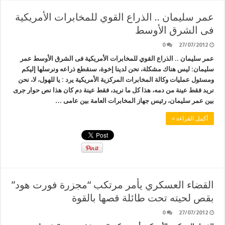
عمر سليمان .. الذراع القوي للمخابرات الأمريكية
فى الشرق الأوسط
0
27/07/2012
عمر سليمان .. الذراع القوي للمخابرات الأمريكية فى الشرق الأوسط عمر
سليمان: ليس هناك مشكلة، نحن لدينا إخوة، سنقطع ذراعه ونرسلها إليكم
ومسئول عمليات وكالة المخابرات المركزية الأمريكية يرد : يا للهول، لا، نحن
نريد فقط عينة من دمه، هذا كل ما نريد، فقط عينة دم كان هذا نص حوار جرى
بين عمر سليمان، رئيس جهاز المخابرات العامة بين عامى …
أكمل القراءة »
القضاء العسكري يأمر مرتكب “مجزرة فورت هود”
بقص لحيته تحت طائلة قصها بالقوة
0
27/07/2012