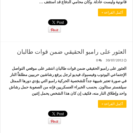
قانونية وليست عادلة. وكان محامي الدفاع قد استئنف …
أكمل القراءة »
العثور على رامبو الحقيقي ضمن قوات طالبان
0
30/07/2012
العثور على رامبو الحقيقي ضمن قوات طالبان انتشر على موقعي التواصل
الإجتماعي اليوتوب وفيسبوك فيديو لرجل يرفع رشاشين حربيين مطلقاً النار
في صورة تعتبر شبيهة جداً للشخصية الحركية رامبو التي يؤدي دورها الممثل
سيلفستر ستالون. بحسب الخبراء العسكريين فإنه من الصعوبة حمل رشاش
واحد وإطلاق النار منه، فكيف إن كان هذا الشخص يحمل إثنين
أكمل القراءة »