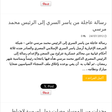
رسالة عاجلة من ياسر السري إلى الرئيس محمد
مرسي
0
24/07/2012
رسالة عاجلة من ياسر السري إلى الرئيس محمد مرسي خاص – شبكة
المرصد الإخبارية أرسل ياسر السري الإسلامي المصري والصادر ضده ثلاثة
أحكام غيابية من محاكم عسكرية تتراوح بين السجن والإعدام رسالة إلى
الرئيس المصري الدكتور محمد مرسي هنأه فيها بانتخابه رئيساً وبمناسبة شهر
رمضان ، ثم أهاب به أن يفي بوعده بإغلاق ملف السجناء السياسيين ضحايا
مبارك ونظامه ، …
أكمل القراءة »
وحدات من الموساد وصلت دول اوروبية لاحباط