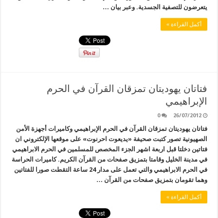
يتعرضون للتصفية الجسدية. وعبر بيان …
أكمل القراءة »
فتاتان يهوديتان تمزقان القرآن في الحرم
الإبراهيمي
0
26/07/2012
فتاتان يهوديتان تمزقان القرآن في الحرم الإبراهيمي وكاميرات أجهزة الأمن
الصهيونية تصور كتبت صحيفة «يديعوت احرنوت» على موقعها الإلكتروني ان
فتاتين دخلتا قبل اربعة اشهر الجزء المخصص للمسلمين في الحرم الابراهيمي
في مدينة الخليل وقامتا بتمزيق صفحات من القرآن الكريم. كاميرات الحراسة
في الحرم الابراهيمي والتي تعمل على مدار 24 ساعة التقطت صورا للفتاتين
وهما تقومان بتمزيق صفحات من القرآن …
أكمل القراءة »