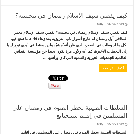
كيف يقضي سيف الإسلام رمضان في محبسه؟
0
02/08/2012
كيف يقضي سيف الإسلام رمضان في محبسه؟ يقضي سيف الإسلام معمر
القذافي أول رمضان له خارج أسوار باب العزيزية بعد زهاء 40 عاما تمتع فيها
بكل ما لذ وطاب في القصر، الذي ظن أنه ّمشيّد ولن يسقط في أيدي ثوار ليبيا
إلى اللحظات الأخيرة، كما أنه ولأول مرة يكون بعيدا عن مؤسسة القذافي
العالمية للجمعيات الخيرية والتنمية التي كان يرأسها …
أكمل القراءة »
السلطات الصينية تحظر الصوم في رمضان على
المسلمين في إقليم شينجيانغ
0
02/08/2012
السلطات الصينية تحظر الصوم في رمضان على المسلمين في إقليم