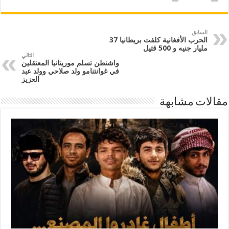
السابق
الحرب الأفغانية كلفت بريطانيا 37
مليار جنيه و 500 قتيل
التالي
واشنطن تسلم موريتانيا المعتقلين
في غوانتنامو ولد صلاحي وولد عبد
العزيز
مقالات مشابهة