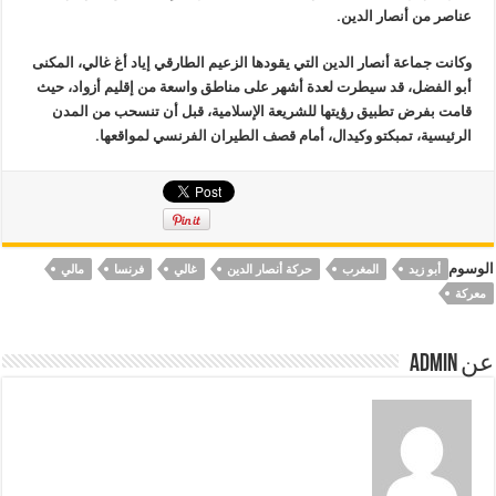
عناصر من أنصار الدين
.
وكانت جماعة أنصار الدين التي يقودها الزعيم الطارقي إياد أغ غالي، المكنى
أبو الفضل، قد سيطرت لعدة أشهر على مناطق واسعة من إقليم أزواد، حيث
قامت بفرض تطبيق رؤيتها للشريعة الإسلامية، قبل أن تنسحب من المدن
الرئيسية، تمبكتو وكيدال، أمام قصف الطيران الفرنسي لمواقعها
.
الوسوم
أبو زيد
المغرب
حركة أنصار الدين
غالي
فرنسا
مالي
معركة
عن Admin