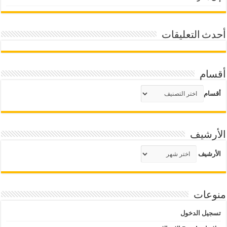
أحدث التعليقات
أقسام
أقسام
الأرشيف
الأرشيف
منوعات
تسجيل الدخول