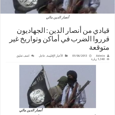
أنصار الدين مالي
قيادي من أنصار الدين : الجهاديون
قرروا الضرب في أماكن وتواريخ غير
متوقعة
Admin
01/06/2013
الأخبار الإقليمة
,
عاجل
اضف تعليق
1,340 زيارة
أنصار الدين مالي