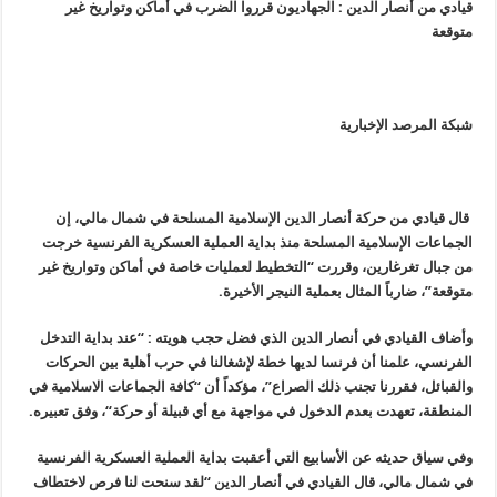
قيادي من أنصار الدين : الجهاديون قرروا الضرب في أماكن وتواريخ غير
متوقعة
شبكة المرصد الإخبارية
قال قيادي من حركة أنصار الدين الإسلامية المسلحة في شمال مالي، إن
الجماعات الإسلامية المسلحة منذ بداية العملية العسكرية الفرنسية خرجت
من جبال تغرغارين، وقررت “التخطيط لعمليات خاصة في أماكن وتواريخ غير
متوقعة”، ضارباً المثال بعملية النيجر الأخيرة
.
وأضاف القيادي في أنصار الدين الذي فضل حجب هويته : “عند بداية التدخل
الفرنسي، علمنا أن فرنسا لديها خطة لإشغالنا في حرب أهلية بين الحركات
والقبائل، فقررنا تجنب ذلك الصراع”، مؤكداً أن “كافة الجماعات الاسلامية في
المنطقة، تعهدت بعدم الدخول في مواجهة مع أي قبيلة أو حركة
“
، وفق تعبيره
.
وفي سياق حديثه عن الأسابيع التي أعقبت بداية العملية العسكرية الفرنسية
في شمال مالي، قال القيادي في أنصار الدين “لقد سنحت لنا فرص لاختطاف