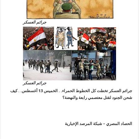
جرائم العسكر
جرائم العسكر
جرائم العسكر تخطت كل الخطوط الحمراء. . الخميس 13 أغسطس. . كيف
شحن الجنود لقتل معتصمي رابعة والنهضة؟
الحصاد المصري – شبكة المرصد الإخبارية