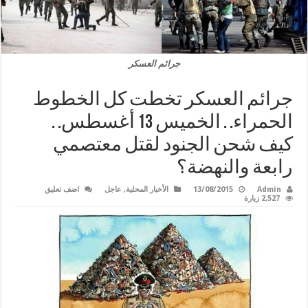
جرائم العسكر
جرائم العسكر تخطت كل الخطوط
الحمراء. . الخميس 13 أغسطس. .
كيف شحن الجنود لقتل معتصمي
رابعة والنهضة؟
Admin
13/08/2015
الأخبار المحلية
,
عاجل
اضف تعليق
2,527 زيارة