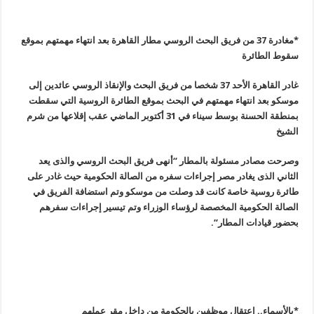
*مغادرة 37 من فريق البحث الروسي مطار القاهرة بعد انتهاء مهمتهم بموقع
سقوط الطائرة
غادر القاهرة الأحد 37 شخصا من فريق البحث والإنقاذ الروسي عائدين إلى
موسكو بعد انتهاء مهمتهم في البحث بموقع الطائرة الروسية التي سقطت
بمنطقة الحسنة بوسط سيناء في 31 أكتوبر الماضي عقب إقلاعها من شرم
الشيخ
وصرحت مصادر مسئولة بالمطار “أنهى فريق البحث الروسي والذى يعد
الثاني الذى يغادر مصر إجراءات سفره من الصالة الحكومية حيث غادر على
طائرة روسية خاصة كانت قد وصلت من موسكو وتم استضافة الفريق في
الصالة الحكومية المخصصة لرؤساء الوزراء وتم تيسير إجراءات سفرهم
بحضور قيادات المطار
“.
*بالأسماء.. اعتقال موظفين بالحكومة من داخل مقر عملهم