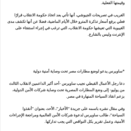
وقيمتها الفعلية
.
الغريب في تصريحات الجيوشي، أنها تأتي بعد اتخاذ حكومة الانقلاب قرارًا
فعلي برفع أسعار تذكرة المترو خلال الأيام الماضية، فضلا عن أنها تكشف مدى
الغيبوبة التي تعيشها حكومة الانقلاب، التي ترغب في إجراء استفتاء على
الإنترنت وليس بالشارع
.
*ساويرس يدعو لوضع مطارات مصر تحت وصاية أمنية دولية
دعا رجل الأعمال القبطي نجيب ساويرس -أحد أكبر الداعمين لانقلاب الثالث
من يوليو- إلى وضع المطارات المصرية تحت وصاية شركات الأمن الدولية،
بزعم انقاذ السياحة المنهارة في مصر
.
وفي مقال نشره باسمه على جريدة “الأخبار”، الأحد، بعنوان “أنقذوا
السياحة”، طالب ساويرس لدعوة شركات الأمن العالمية ومراجعة الإجراءات
الأمنية، وعمل تقرير بكل النواقص التي يجب تداركها
.