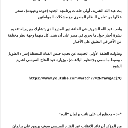
بث عبد الله الشريف أولى حلقات برنامجه الجديد (حودة وعبودة) ، سخر
خلالها من تعامل النظام المصري مع مشكلات المواطنين
.
ولعب عبد الله الشريف في الحلقة دور المذيع الذي يتشارك مع زميله تقديم
نشرة أخبار حول ما يجري في مصر على أن يتبنى كل منهما وجهة نظر مختلفة
عن الآخر في التعليق على الأخبار
وتناولت الحلقة الأولى الحديث عن تجديد حبس الفتاة المعتقلة إسراء الطويل
، وضبط ما سمي بـ(تنظيم البلاعات) ، وزيارة عبد الفتاح السيسي لشرم
الشيخ
.
https://www.youtube.com/watch?v=2NYawgACj7Q
*
«5»
محظورات على نائب برلمان “الدم
“
من المؤكد أن قائد الانقلاب عبد الفتاح السيسي سوف يهيمن على برلمان