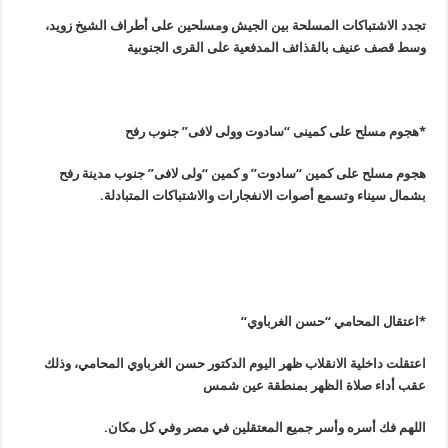
تجدد الاشتباكات المسلحة بين الجيش ومسلحين على أطراف الشيخ زويد،
وسط قصف عنيف بالقذائف المدفعية على القرى الجنوبية
*هجوم مسلح على كمينى “سادوت وولى لافى” جنوب رفح
هجوم مسلح على كمين “سادوت” و كمين “ولى لافى” جنوب مدينة رفح
ب‏شمال سيناء وتسمع أصوات الانفجارات والاشتباكات المتبادلة
.
*اعتقال المحامي “حسن الغرباوي
“
اعتقلت داخلية الانقلاب ظهر اليوم الدكتور حسن الغرباوي المحامي، وذلك
عقب أداء صلاة الظهر بمنطقة عين شمس
اللهم فك أسره وأسر جميع المعتقلين في مصر وفي كل مكان.