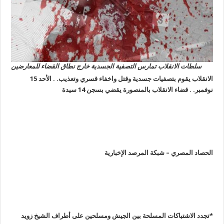
سلطات الانقلاب تمارس التصفية الجسدية خارج نطاق القضاء للمعارضين
الانقلاب يقوم بتصفيات جسدية وقتل واخفاء قسري وتعذيب. . الأحد 15
نوفمبر. . قضاء الانقلاب بالمنصورة يقضي بسجن 14 سيدة
الحصاد المصري – شبكة المرصد الإخبارية
*
تجدد الاشتباكات المسلحة بين الجيش ومسلحين على أطراف الشيخ زويد