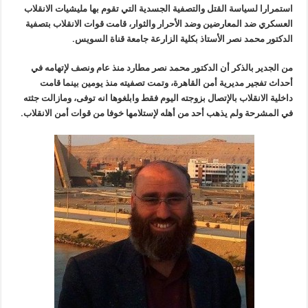
استمرارا لسياسة القتل والتصفية الجسدية التي تقوم بها مليشيات الانقلاب
العسكري ضد المعارضين وضد الأحرار والثوار، قامت قوات الانقلاب بتصفية
الدكتور محمد نصر الأستاذ بكلية الزارعة جامعة قناة السويس.
من الجدير بالذكر أن الدكتور محمد نصر مطارد منذ عام ونصف لإتهامه في
أحداث تفجير مديرية أمن القاهرة، وتمت تصفيته منذ يومين بينما قامت
داخلية الانقلاب بالإتصال بزوجته اليوم فقط وابلغوها انه توفى، ومازالت جثته
في المشرحة ولم يذهب أحد من أهله لإستلامها خوفا من قوات أمن الانقلاب
.