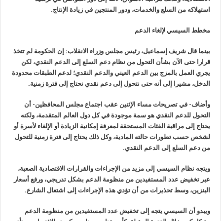
استهلاكه من السلع والخدمات، ودور المنتجين في زيادة الإنتاج
.
مخطط السيسي لإلغاء الدعم
بينما قال شريف إسماعيل، رئيس مجلس وزراء الانقلاب: إن الحكومة لم تتخذ
قرارا حتى الآن بشأن التحول من نظام دعم السلع إلى الدعم النقدي، لكن
يجري العمل بالمزج بين الدعم العيني والدعم النقدي؛ لدعم الطبقات محدودة
الدخل، مشيرا إلى أنه حتى نتحول إلى دعم نقدي نحتاج إلى فترة زمنية
.
وأضاف- في تصريحات مساء الإثنين عقب اجتماع مجلس المحافظين- أن
التحول للدعم النقدي هو سمة موجودة في كل دول العالم المتقدمة، ولكنه
يحتاج إلى مراقبة الفئات المستحقة لمعرفة إمكانية الزيادة أو الإلغاء لأسرة أو
لشخص حسب تطورات حالته المادية، وكل ذلك يحتاج إلى فترة زمنية للتحول
من دعم السلع إلى الدعم النقدي
.
ويتجه نظام السيسي إلى مزيد من الإجراءات والقرارات الاقتصادية الصعبة،
عبر تخفيض عدد المستفيدين من منظومة الدعم بشكل تدريجي، ورفع أسعار
البنزين، وسط تحذيرات من أن تؤدي هذه الإجراءات إلى اشتعال الشارع
.
ويبدو أن السيسي يتجه إلى تخفيض عدد المستفيدين من منظومة الدعم