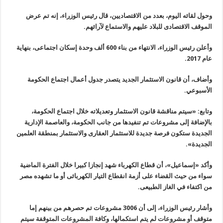
وحول لقائه اليوم، بعدد من الاقتصاديين، قال رئيس الوزراء، إنه تم عرض
الموقف الاقتصادى للبلاد عليهم والاستماع لآرائهم.
وأعلن رئيس الوزراء، الانتهاء من بناء 600 ألف وحدة إسكان اجتماعى، بنهاية
عام 2017.
وأضاف، أن قانون الاستثمار الجديد يتصدر جدول أعمال اجتماع الحكومة
الأسبوعي.
وتابع: «سيتم مناقشة قانون الاستثمار وتعديلاته خلال اجتماع الحكومة،
بالإضافة إلى مشروعات تم تنفيدها من جانب الحكومة، والعاصمة الإدارية
الجديدة ستكون فرصة جديدة للاستثمار العقارى والاستثمار بمنطقة العلمين
الجديدة».
وأكد «إسماعيل»، أن قطاع الكهرباء شهد إنجازا كبيرا خلال الفترة الماضية
سواء من حيث القضاء على أزمة انقطاع التيار الكهربائى أو ما تشهده مصر
من اكتفاء في الغاز الطبيعى.
وأشار رئيس الوزراء، إلى أن 3006 مشروعات تم حصرهم من بينهم إما
متوقف أو مشروعات لم يتم استكمالها، وكافة المشروعات المتوقفة سيتم