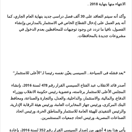
الانتهاء منها بنهاية 2018 .
وأكد أنه سيتم التعاقد على 30 ألف فصل دراسى جديد بنهاية العام الجاري، كما
أنه يتم العمل على إدخال القطاع الخاص في الاستثمار بالمدارس وإنشاء
الفصول، نافيا ما تردد عن وجود توجيهات للمحافظين بعدم الدخول في
مشروعات جديدة بالمحافظات.
*بعد فشله فى السياحة.. السيسى يعيّن نفسه رئيسا لـ”الأعلى للاستثمار
”
أصدر قائد الانقلاب عبد الفتاح السيسي القرار رقم 478 لسنة 2016، بإنشاء
المجلس الأعلى للاستثمار برئاسته، وعضوية رئيس حكومة الانقلاب ووزراء
الدفاع، والمالية، والاستثمار، والداخلية، والعدل، والتجارة والصناعة، ومحافظ
البنك المركزى، ورئيس جهاز المخابرات العامة، ورئيس هيئة الرقابة الإدارية،
والرئيس التنفيذى للهيئة العامة للاستثمار والمناطق الحرة، ورئيس اتحاد
الصناعات المصرية، ورئيس اتحاد جمعيات المستثمرين
.
يأتي هذا بعد 4 أشهر من إصدار السيسى القرار رقم 352 لسنة 2016، بإعادة