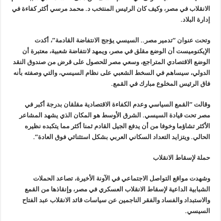
الانقلاب في مصر، وكيف كان الرئيس المنتخب د. محمد مرسي أكثر كفاءة في
إدارة البلاد.
وتحت عنوان “تدمير مصر.. السيسي يؤجج الانتفاضة القادمة”، أكدت
الإيكنوميست أن الوضع مقلق في مصر، ويمهد لانتفاضة شعبية، معتبرة أن
الوضع الاقتصادي المتراجع، وسعي مصر للحصول على قرض من صندوق النقد
الدولي، سيساهم في السخط الشعبي على نظام السيسي، والتي وصفته بأنه
فاق الرئيس المخلوع مبارك في القمع.
وقالت “القمع السياسي وعدم الكفاءة الاقتصادية مقلقان بدرجة أكبر في
مصر تحت قيادة السيسي. الشرق الأوسط هو المكان الذي يشهد المشاعر
الأكثر تشاؤما وخوفا من أن يدفع الجيل القادم ثمنا أكثر مما يتكبده نظيره
الحالي. ويتزايد التعداد السكاني العربي بشكل استثنائي فوق العادة”.
حملة لإسقاط الانقلاب
وشهدت مواقع التواصل الاجتماعي في الآونة الأخيرة، تصاعد الحملات
الشبابية الداعية لإسقاط الانقلاب العسكري في مصر، وإنقاذها من القمع
والاستبداد والفساد والفقر الناجمين عن سياسات قائد الانقلاب عبد الفتاح
السيسي.