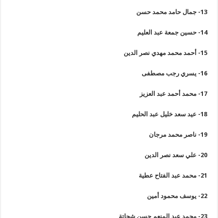
13-
جمال حامد محمد حسن
14-
حسين جمعة عبد العليم
15-
أحمد محمد مهدي نصر الدين
16-
يسري رجب مصطفى
17-
محمد أحمد عبد العزيز
18-
عيد سعد خليل عبد الحليم
19-
ناصر محمد مرجان
20-
علي سعد نصر الدين
21-
محمد عبد الفتاح عطية
22-
يوسف محمود أمين
23-
محمد عبد المنعم حسن شحاتة