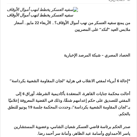
سفيه العسكر يخطط لنهب أموال الأوقاف
من يمنع سفيه العسكر من نهب أموال الأوقاف؟.. الأربعاء 22 مايو.. أسعار
ملابس العيد “تُنكد” على المصريين
الحصاد المصري – شبكة المرصد الإخبارية
*إحالة 6 أبرياء لمفتي الانقلاب في هزلية “لجان المقاومة الشعبية بكرداسة
”
أحالت محكمة جنايات القاهرة، المنعقدة بأكاديمية الشرطة، أوراق 6 إلى
المفتي للتصديق على حكم إعدامهم شنقًا، وذلك في القضية المعروفة إعلاميًا
بـ”لجان المقاومة الشعبية بكرداسة”، وحددت المحكمة جلسة 19 يونيو للنطق
بالحكم
.
صدر الحكم برئاسة قاضي العسكر شعبان الشامي، وعضوية المستشارين
ياسر الأحمداوي وأسامة عبد الظاهر، وأمانة سر أحمد رضا
.