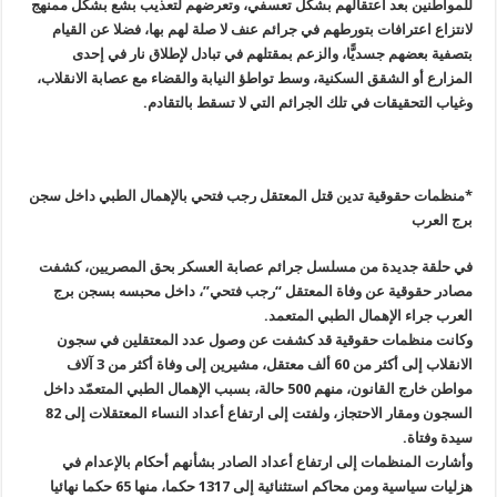
للمواطنين بعد اعتقالهم بشكل تعسفي، وتعرضهم لتعذيب بشع بشكل ممنهج
لانتزاع اعترافات بتورطهم في جرائم عنف لا صلة لهم بها، فضلا عن القيام
بتصفية بعضهم جسديًّا، والزعم بمقتلهم في تبادل لإطلاق نار في إحدى
المزارع أو الشقق السكنية، وسط تواطؤ النيابة والقضاء مع عصابة الانقلاب،
وغياب التحقيقات في تلك الجرائم التي لا تسقط بالتقادم
.
*منظمات حقوقية تدين قتل المعتقل رجب فتحي بالإهمال الطبي داخل سجن
برج العرب
في حلقة جديدة من مسلسل جرائم عصابة العسكر بحق المصريين، كشفت
مصادر حقوقية عن وفاة المعتقل “رجب فتحي”، داخل محبسه بسجن برج
العرب جراء الإهمال الطبي المتعمد
.
وكانت منظمات حقوقية قد كشفت عن وصول عدد المعتقلين في سجون
الانقلاب إلى أكثر من 60 ألف معتقل، مشيرين إلى وفاة أكثر من 3 آلاف
مواطن خارج القانون، منهم 500 حالة، بسبب الإهمال الطبي المتعمّد داخل
السجون ومقار الاحتجاز، ولفتت إلى ارتفاع أعداد النساء المعتقلات إلى 82
سيدة وفتاة
.
وأشارت المنظمات إلى ارتفاع أعداد الصادر بشأنهم أحكام بالإعدام في
هزليات سياسية ومن محاكم استثنائية إلى 1317 حكما، منها 65 حكما نهائيا