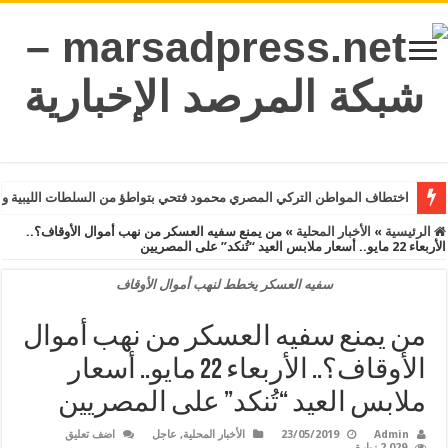
اختطاف المواطن التركي المصري محمود فتحي بتواطؤ من السلطات الليبية و
الرئيسية
»
الأخبار المحلية
»
من يمنع سفيه العسكر من نهب أموال الأوقاف؟..
الأربعاء 22 مايو.. أسعار ملابس العيد “تُنكد” على المصريين
سفيه العسكر يخطط لنهب أموال الأوقاف
من يمنع سفيه العسكر من نهب أموال
الأوقاف؟.. الأربعاء 22 مايو.. أسعار
ملابس العيد “تُنكد” على المصريين
Admin
23/05/2019
الأخبار المحلية
,
عاجل
اضف تعليق
2,029 زيارة