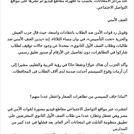
عند مراكز الامتحانات، بحسب ما أظهرته مقاطع فيديو تم نشرها على مواقع
التواصل الاجتماعي
.
العنف الأمني
وقوبل رد قوات الأمن ضد الطلاب بانتقادات واسعة، حيث قال حزب العيش
والحرية «تحت التأسيس»، في بيان مساء الثلاثاء، إنه «يدين العنف الأمني ضد
طالبات وطلاب الصف الأول الثانوي»، متحدثا عن وجود حالات توقيف لطلاب
شاركوا في التظاهرات، دون تفاصيل عن الأرقام أو صدور تعليق رسمي
.
وأكد الحزب أن هناك عوارًا ونقصًا حادًا في رؤية التربية والتعليم، مشيرا إلى
أن أزمات وقوع السيستم أحدثت صدمة لدى آلاف الطلاب فى المحافظات
.
*لماذا خاف السيسي من تظاهرات الصغار واعتقل عددا منهم؟
انتشرت عبر مواقع التواصل الاجتماعي مقاطع فيديو مصورة لقوات الأمن في
مصر وهي تعتقل وتطارد عددا من طلاب الصف الأول الثانوي المعترضين على
تطبيق منظومة التابلت في امتحانات آخر العام، بعد فشلها في عدد كبير من
المدارس
.