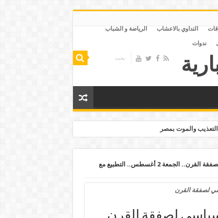
قات
التداوي بالاعشاب
الرياضة و الشباب
ندوات
التعذيب والموت بمصر
السيسي وكوشنر يبحثان الشق السياسي لصفقة القرن.. الجمعة 2 أغسطس.. التطبيع مع
ي لصفقة القرن
ياسي لصفقة القرن..