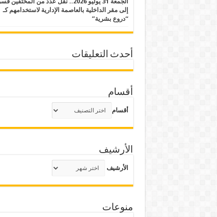
الجمعة 31 يوليو 2026.. نقل عدد من المختفين قسر
إلى مقر الداخلية بالعاصمة الإدارية لاستخدامهم كـ
“دروع بشرية”
أحدث التعليقات
أقسام
أقسام
الأرشيف
الأرشيف
منوعات