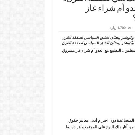
العدو أم شراء غاز
1,700 زيارة
وكوشنر يبحثان الشق السياسي لصفقة القرن
كوشنر يبحثان الشق السياسي لصفقة القرن.. الجمعة 2 أغسطس.. التطبيع مع العدو أم شراء غاز مسروق
 المتصاعدة دون احترام أدنى معايير حقوق
ن آثار ذلك النهج على المجتمع وأفراده بما