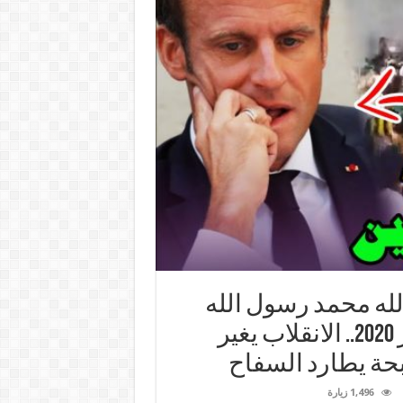
 الله محمد رسول الله
ماكرون عدو الله.. الجمعة 30 أكتوبر 2020.. الانقلاب يغير
بحة يطارد السفاح
1,496 زيارة