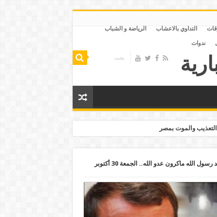
قات
التداوي بالاعشاب
الرياضة و الشباب
ندوات
التعذيب والموت بمصر
المصلون بالأزهر يهتفون: لا إله إلا الله محمد رسول الله ماكرون عدو الله.. الجمعة 30 أكتوبر