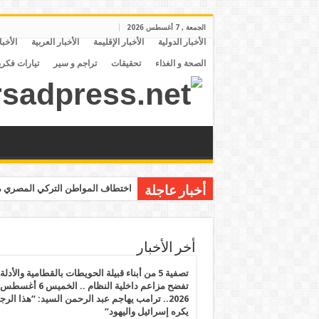
الجمعة , 7 أغسطس 2026
الأخبار الدولية
الأخبار الإقليمة
الأخبار العربية
الأخبا
الصحة و الغذاء
تحقيقات
تراجم و سير
تيارات فكري
اختطاف المواطن التركي المصري مح
أخبار عاجلة
أخر الأخبار
تصفية 5 من أبناء قبيلة الحويطات بالقطامية والأدلة
تفضح مزاعم داخلية النظام .. الخميس 6 أغسطس
2026.. ترامب يهاجم عبد الرحمن السيد: “هذا الرج
يكره إسرائيل واليهود”