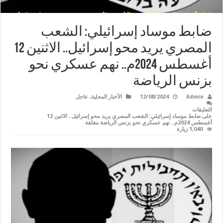
ضابط موساد إسرائيلي: الشعب
المصري يريد محو إسرائيل.. الاثنين 12
أغسطس 2024م.. نهم عسكري نحو
بزنس الرياضة
Admin
12/08/2024
الأخبار المحلية
,
عاجل
التعليقات
على ضابط موساد إسرائيلي: الشعب المصري يريد محو إسرائيل.. الاثنين 12
أغسطس 2024م.. نهم عسكري نحو بزنس الرياضة مغلقة
1,040 زيارة