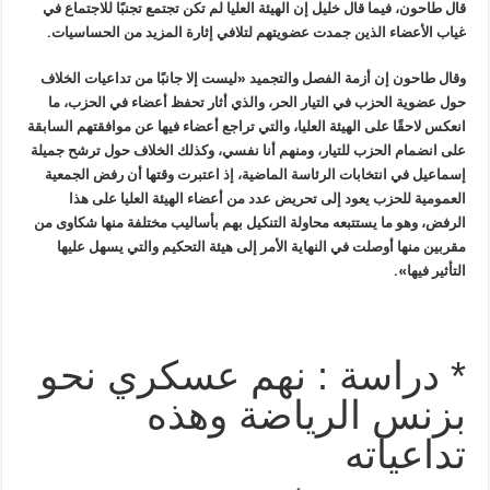
قال طاحون، فيما قال خليل إن الهيئة العليا لم تكن تجتمع تجنبًا للاجتماع في
غياب الأعضاء الذين جمدت عضويتهم لتلافي إثارة المزيد من الحساسيات.
وقال طاحون إن أزمة الفصل والتجميد «ليست إلا جانبًا من تداعيات الخلاف
حول عضوية الحزب في التيار الحر، والذي أثار تحفظ أعضاء في الحزب، ما
انعكس لاحقًا على الهيئة العليا، والتي تراجع أعضاء فيها عن موافقتهم السابقة
على انضمام الحزب للتيار، ومنهم أنا نفسي، وكذلك الخلاف حول ترشح جميلة
إسماعيل في انتخابات الرئاسة الماضية، إذ اعتبرت وقتها أن رفض الجمعية
العمومية للحزب يعود إلى تحريض عدد من أعضاء الهيئة العليا على هذا
الرفض، وهو ما يستتبعه محاولة التنكيل بهم بأساليب مختلفة منها شكاوى من
مقربين منها أوصلت في النهاية الأمر إلى هيئة التحكيم والتي يسهل عليها
التأثير فيها».
* دراسة : نهم عسكري نحو
بزنس الرياضة وهذه
تداعياته