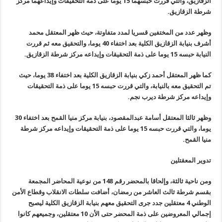
الزقازيق، والتي قررت حبسهما 15 يوما على ذمة التحقيقات وإيداعهما مركز
شرطة الزقازيق.
وظهر عدد من المختفين قسريا لمدد متفاوتة، حيث ظهر المعتقل محمد
أشرف بنيابة الزقازيق الكلية بعد اختفاء 40 يوما، والتحقيق معه ثم قررت
النيابة حبسه 15 يوما على ذمة التحقيقات وإيداعه مركز شرطة الزقازيق.
كما ظهر المعتقل أحمد زكي بنيابة الزقازيق الكلية بعد اختفاء 38 يوما، حيث
تم التحقيق معه بالنيابة، والتي قررت حبسه 15 يوما على ذمة التحقيقات
وإيداعه مركز شرطة ديرب نجم.
وظهر ثالثا المعتقل أسامة عبدالمقصود، بنيابة مركز منيا القمح بعد اختفاء 30
يوما، والتي قررت حبسه 15 يوما على ذمة التحقيقات وإيداعه مركز شرطة
منيا القمح.
تدوير المعقتلين
ومن ناحية ثالثة، وإلحاقا بالمحضر رقم 148 من نوعية المحاضر المجمعة
بقسم شرطة ثالث العاشر من رمضان، أضافت سلطات الانقلاب وقطاع الأمن
الوطني 4 معتقلين جدد جرى التحقيق معهم بنيابة الزقازيق الكلية ليصبح
إجمالي المعروضين على ذمة المحضر حتى الأن 10 معتقلين، وجميعهم كانوا