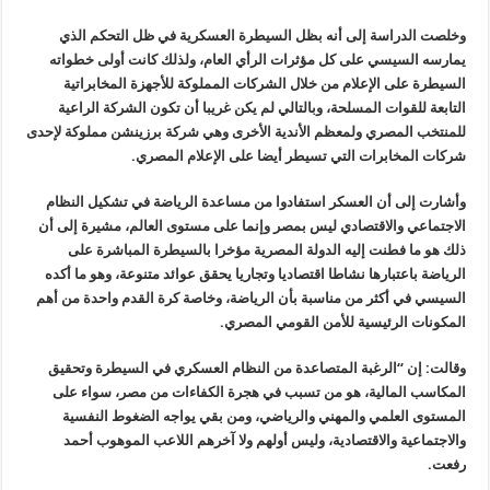
وخلصت الدراسة إلى أنه بظل السيطرة العسكرية في ظل التحكم الذي
يمارسه السيسي على كل مؤثرات الرأي العام، ولذلك كانت أولى خطواته
السيطرة على الإعلام من خلال الشركات المملوكة للأجهزة المخابراتية
التابعة للقوات المسلحة، وبالتالي لم يكن غريبا أن تكون الشركة الراعية
للمنتخب المصري ولمعظم الأندية الأخرى وهي شركة برزينشن مملوكة لإحدى
شركات المخابرات التي تسيطر أيضا على الإعلام المصري.
وأشارت إلى أن العسكر استفادوا من مساعدة الرياضة في تشكيل النظام
الاجتماعي والاقتصادي ليس بمصر وإنما على مستوى العالم، مشيرة إلى أن
ذلك هو ما فطنت إليه الدولة المصرية مؤخرا بالسيطرة المباشرة على
الرياضة باعتبارها نشاطا اقتصاديا وتجاريا يحقق عوائد متنوعة، وهو ما أكده
السيسي في أكثر من مناسبة بأن الرياضة، وخاصة كرة القدم واحدة من أهم
المكونات الرئيسية للأمن القومي المصري.
وقالت: إن “الرغبة المتصاعدة من النظام العسكري في السيطرة وتحقيق
المكاسب المالية، هو من تسبب في هجرة الكفاءات من مصر، سواء على
المستوى العلمي والمهني والرياضي، ومن بقي يواجه الضغوط النفسية
والاجتماعية والاقتصادية، وليس أولهم ولا آخرهم اللاعب الموهوب أحمد
رفعت.