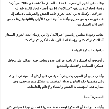
ونقلت عن الخبير الرياضي د. علاء عبد الصادق ما كشفه في 2016، من أن 5
رؤساء اتحاد كرة سابقين “جنرالات”، 10 من أعضاء اتحاد الكرة -انذاك-
“جنرالات”، وكذلك 6 من أندية الدوري تابعة للجيش والشرطة، بالإضافة إلى
عدد غير محدود من مديري وأعضاء أندية الدرجة الأولى والثانية وغيرها هم من
الجنرالات العسكريين.
بجانب وجود 5 معلقين رياضيين “جنرالات”، و7 من رؤساء أندية الدوري الممتاز
آنذاك “جنرالات”، و8 رؤساء اتحاد الرياضات الأخرى “جنرالات”.
تداعيات عسكرة الرياضة
وأوضحت أنه لعسكرة الرياضة عواقب عدة ومخاطر جمة، تضاف على مخاطر
عسكرة السياسة والاقتصاد والمجتمع.
وأشارت إلى أن السبب يكمن في أنه يقضي على أركان أساسية في الدولة،
وفي مقدمتها حكم القانون ودولة المؤسسات، بشكل متدرج وخفي، وفي
صدارة هذه المؤسسات الجيش والقضاء والإعلام والجامعات.
العسكرة أنماط
وأبانت الدراسة أن العسكرة ليست نمطا مصريا فقط، بل نهجا قمعيا في كثير