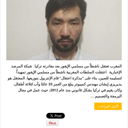
المغرب تعتقل ناشطاً من مسلمي الإيغور بعد مغادرته تركيا شبكة المرصد
الإخبارية اعتقلت السلطات المغربية ناشطاً من مسلمي الإيغور تمهيداً
لتسليمه للصين، بناء على “مذكرة اعتقال” قام الإنتربول بتوزيعها. المعتقل هو
يديريزي إيشان مهندس كمبيوتر يبلغ من العمر 33 عامًا وأب لثلاثة أطفال،
وكان يقيم في تركيا بشكل قانوني منذ عام 2012، حيث عمل في مجال
البرمجة والتصميم …
أكمل القراءة »