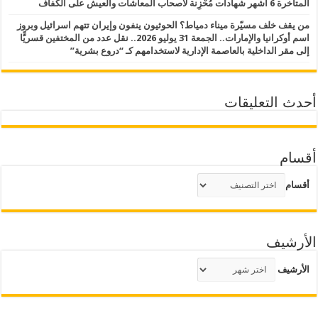
المتأخرة 6 أشهر شهادات مُحْزِنة لأصحاب المعاشات والعيش على الكفاف
من يقف خلف مسيّرة ميناء دمياط؟ الحوثيون ينفون وإيران تتهم اسرائيل وبروز
اسم أوكرانيا والإمارات.. الجمعة 31 يوليو 2026.. نقل عدد من المختفين قسريًّا
إلى مقر الداخلية بالعاصمة الإدارية لاستخدامهم كـ “دروع بشرية”
أحدث التعليقات
أقسام
أقسام
الأرشيف
الأرشيف