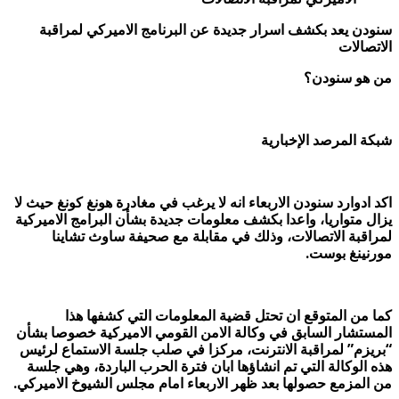
سنودن يعد بكشف اسرار جديدة عن البرنامج الاميركي لمراقبة
الاتصالات
من هو سنودن؟
شبكة المرصد الإخبارية
اكد ادوارد سنودن الاربعاء انه لا يرغب في مغادرة هونغ كونغ حيث لا
يزال متواريا، واعدا بكشف معلومات جديدة بشأن البرامج الاميركية
لمراقبة الاتصالات، وذلك في مقابلة مع صحيفة ساوث تشاينا
مورنينغ بوست.
كما من المتوقع ان تحتل قضية المعلومات التي كشفها هذا
المستشار السابق في وكالة الامن القومي الاميركية خصوصا بشأن
“بريزم” لمراقبة الانترنت، مركزا في صلب جلسة الاستماع لرئيس
هذه الوكالة التي تم انشاؤها ابان فترة الحرب الباردة، وهي جلسة
من المزمع حصولها بعد ظهر الاربعاء امام مجلس الشيوخ الاميركي.