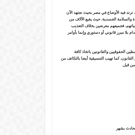
 ترتد فيه الأوضاع في مصر بحيث نجتهد الآن
ة والسلامة الجسدية، حيث يقبع الآلاف من
حياتهم، فجميعهم معرضين بخلاف التعذيب
م بلا مبرر قانوني أو دستوري وإنما بأوامر
ين الحقوقيين والقانونين باتخاذ كافة
 القانون، كما تهيب التنسيقية أيضا بالتكاتف من
 من قبل
.
لحادث بشهر