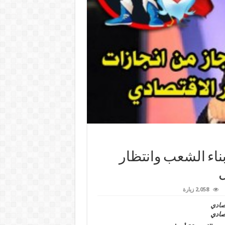
ناء الشعب وانتظار
2,058 زيارة
تصادي