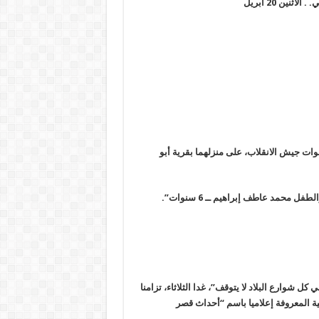
ين 20 أبريل
ات جيش الانقلاب، على منزلهما بقرية أبو
ل شوارع البلاد لا يتوقف”، غدا الثلاثاء، تزامنا
 المعروفة إعلاميا باسم “أحداث قصر