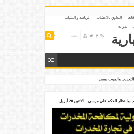
قات
التداوي بالاعشاب
الرياضة و الشباب
ندوات
التعذيب والموت بمصر
نتظار الحكم على مرسي. . الاثنين 20 أبريل