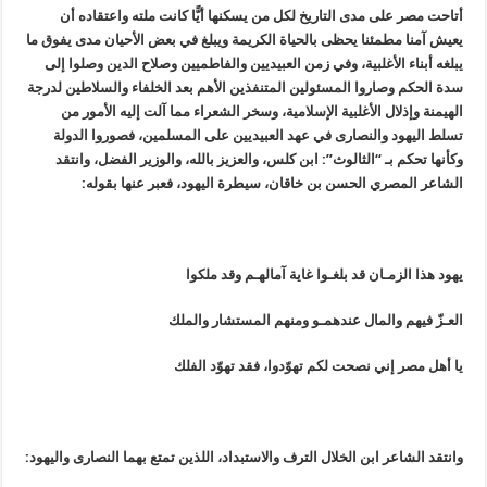
أتاحت مصر على مدى التاريخ لكل من يسكنها أيًّا كانت ملته واعتقاده أن
يعيش آمنا مطمئنا يحظى بالحياة الكريمة ويبلغ في بعض الأحيان مدى يفوق ما
يبلغه أبناء الأغلبية، وفي زمن العبيديين والفاطميين وصلاح الدين وصلوا إلى
سدة الحكم وصاروا المسئولين المتنفذين الأهم بعد الخلفاء والسلاطين لدرجة
الهيمنة وإذلال الأغلبية الإسلامية، وسخر الشعراء مما آلت إليه الأمور من
تسلط اليهود والنصارى في عهد العبيديين على المسلمين، فصوروا الدولة
وكأنها تحكم بـ “الثالوث”: ابن كلس، والعزيز بالله، والوزير الفضل، وانتقد
الشاعر المصري الحسن بن خاقان، سيطرة اليهود، فعبر عنها بقوله:
يهود هذا الزمـان قد بلغـوا غاية آمالهـم وقد ملكوا
العـزّ فيهم والمال عندهمـو ومنهم المستشار والملك
يا أهل مصر إني نصحت لكم تهوّدوا، فقد تهوّد الفلك
وانتقد الشاعر ابن الخلال الترف والاستبداد، اللذين تمتع بهما النصارى واليهود: