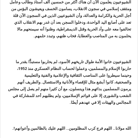
الشيوعيون يعلمون الآن أن هناك أكثر من خمسين ألف أستاذ وطالب وعامل
ومثقف إسلامي في سجون الانقلاب، يسامون الخسف ويعيشون البؤس من
أجل الحرية والكرامة والعدالة، وأن الشيوعيين الذين في السجون الآن قلة
تعد على أصابع اليد الواحدة، ودخلوا السجن بعد أن غدر بهم الانقلاب الذي
تحالفوا معه على وأد الحرية وقتل الديمقراطية، وظنوا أنه سيمنحهم مالا
يحلمون به من المناصب والعطايا، فخاب ظنهم، وتبدد حلمهم.
الشيوعيون خانوا الأمة طوال تاريخهم الأسود، لم يحاربوا مستبدًّا بقدر ما
حاربوا الإسلام والمسلمين، وعملوا لحساب النظام العسكري منذ 1952،
وحينما سيطروا على المناصب الثقافية والإعلامية والفنية والتعليمية
والصحفية، كانوا أبشع مثال للإقصاء والأنانية والاستئصال. والطريف أنهم
يرمون المسلمين بدائهم هذا وينسلون، مع أن كثيرا منهم لم يصل إلى مجلس
الشعب والشورى إلا على قوائم الإسلاميين، ولم يطلبهم أحد للمشاركة في
المجالس والهيئات إلا في عهدهم أيضًا.
الله مولانا.. اللهم فرج كرب المظلومين.. اللهم عليك بالظالمين وأعوانهم!.