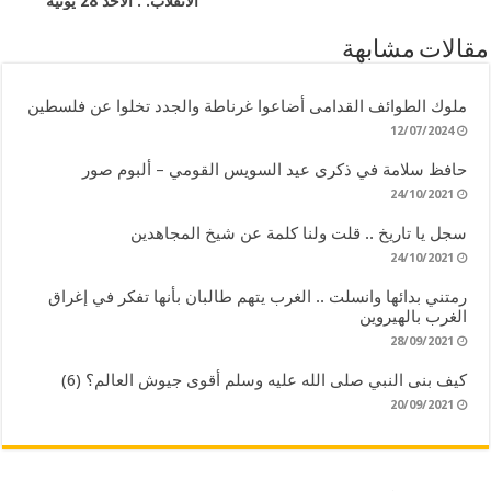
الانقلاب. . الأحد 28 يونيه
مقالات مشابهة
ملوك الطوائف القدامى أضاعوا غرناطة والجدد تخلوا عن فلسطين
12/07/2024
حافظ سلامة في ذكرى عيد السويس القومي – ألبوم صور
24/10/2021
سجل يا تاريخ .. قلت ولنا كلمة عن شيخ المجاهدين
24/10/2021
رمتني بدائها وانسلت .. الغرب يتهم طالبان بأنها تفكر في إغراق
الغرب بالهيروين
28/09/2021
كيف بنى النبي صلى الله عليه وسلم أقوى جيوش العالم؟ (6)
20/09/2021