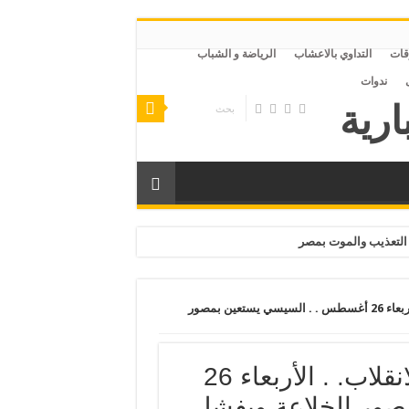
قات
التداوي بالاعشاب
الرياضة و الشباب
ندوات
التعذيب والموت بمصر
انتشار ظاهرة الانتحار في ظل الانقلاب. . الأربعاء 26 أغسطس . . السيسي يستعين بمصور
انتشار ظاهرة الانتحار في ظل الانقلاب. . الأربعاء 26
ور الخلاعة ويفشل