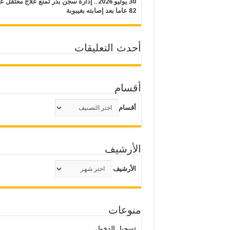
30 يوليو 2026.. إدارة سجن بدر تمنع علاج معتقل
82 عاما بعد إصابته بغيبوبة
أحدث التعليقات
أقسام
أقسام
الأرشيف
الأرشيف
منوعات
تسجيل الدخول