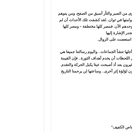
وى من الصبر والثأر أسبق من الصفح، ومن يتوهم
وامتها في ثوان..لقد كشفت تلك الأحداث أن لم
وحدهم الآن. فمصر كلها مختطفة – ومصر كلها
در الإشارة إليها
ي استعصت على الزوال.
لها تنشأ الجماعات.. واليوم رسالتنا جميعا هي
ن اللحظات أن يخدم أهداف الثورة.. فإن القيمة
ثيرون بعد أذ أصبحت عبئا يكبل الحركة والتقدم.
 لؤلؤة إثر أخرى.. وساعتها لن يرحمنا التاريخ
”