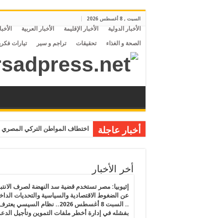
السبت , 8 أغسطس 2026
الأخبار الدولية
الأخبار الإقليمة
الأخبار العربية
الأخبا
الصحة و الغذاء
تحقيقات
تراجم و سير
تيارات فكري
أخبار عاجلة
اختطاف المواطن التركي المصري م
أخر الأخبار
إثيوبيا: مصر تستخدم قضية سد النهضة لصرف الانتبا
عن الضغوط الاقتصادية والسياسية والتحديات الداخل
.. السبت 8 أغسطس 2026.. نظام السيسي يعتر
بفشله في إدارة أخطر ملفات التموين وتأجيل الدع