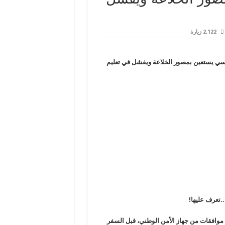
2,122 زيارة
نقلاب. . الأربعاء 26 أغسطس . . السيسي يستعين بمصور الخلاعة ويفشل في تعليم
!
موافقات من جهاز الأمن الوطني، قبل السفر