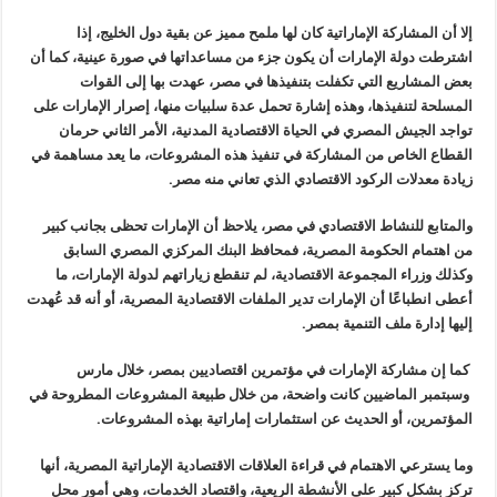
إلا أن المشاركة الإماراتية كان لها ملمح مميز عن بقية دول الخليج، إذا
اشترطت دولة الإمارات أن يكون جزء من مساعداتها في صورة عينية، كما أن
بعض المشاريع التي تكفلت بتنفيذها في مصر، عهدت بها إلى القوات
المسلحة لتنفيذها، وهذه إشارة تحمل عدة سلبيات منها، إصرار الإمارات على
تواجد الجيش المصري في الحياة الاقتصادية المدنية، الأمر الثاني حرمان
القطاع الخاص من المشاركة في تنفيذ هذه المشروعات، ما يعد مساهمة في
زيادة معدلات الركود الاقتصادي الذي تعاني منه مصر
.
والمتابع للنشاط الاقتصادي في مصر، يلاحظ أن الإمارات تحظى بجانب كبير
من اهتمام الحكومة المصرية، فمحافظ البنك المركزي المصري السابق
وكذلك وزراء المجموعة الاقتصادية، لم تنقطع زياراتهم لدولة الإمارات، ما
أعطى انطباعًا أن الإمارات تدير الملفات الاقتصادية المصرية، أو أنه قد عُهدت
إليها إدارة ملف التنمية بمصر
.
كما إن مشاركة الإمارات في مؤتمرين اقتصاديين بمصر، خلال مارس
وسبتمبر الماضيين كانت واضحة، من خلال طبيعة المشروعات المطروحة في
المؤتمرين، أو الحديث عن استثمارات إماراتية بهذه المشروعات
.
وما يسترعي الاهتمام في قراءة العلاقات الاقتصادية الإماراتية المصرية، أنها
تركز بشكل كبير على الأنشطة الريعية، واقتصاد الخدمات، وهي أمور محل