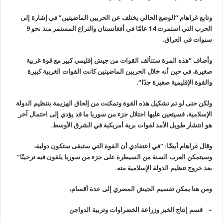
وتابع غراهام “الوضع الحالي يختلف عن الحربين الماضيتين” في إشارة إلى
الحرب التي استمرت 14 عامًا في أفغانستان والنزاع المستمر منذ نحو 9
سنوات في العراق
.
وأضاف “هذه المرة ستتألف القوات من جيش إقليمي كبير مع قوة غربية
صغيرة، في حين أنه خلال الحربين الماضيتين كانت القوات الغربية كبيرة
والقوة الإقليمية صغيرة جدًا
“.
ولكن حتى لو تم تشكيل هذه القوة وتمكنت من إلحاق الهزيمة بتنظيم الدولة
الإسلامية، فسيتعين عليها احتلال جزء من سوريا ما قد يؤدي إلى احتمال آخر
هو انتشار طويل الأمد لقوات برية أمريكية في الشرق الأوسط
.
وقال غراهام أيضًا: “في اعتقادي أن القوة التي ستبقى ستكون دولية،
وسيتمكن العرب السنة من السيطرة على جزء من سوريا يلقون فيه ترحيبًا”
بعد خروج تنظيم الدولة الإسلامية منه
.
ومن هنا يمكن تقسيم الجيش المصري إلى عدة أقسام،
–
قسم إنتاج الخبز وزراعة الخضراوات وتربية الدواجن