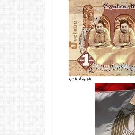
الجنيه أد الدنيا