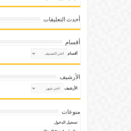
أحدث التعليقات
أقسام
أقسام
الأرشيف
الأرشيف
منوعات
تسجيل الدخول