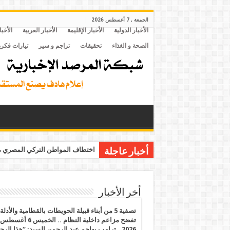
الجمعة , 7 أغسطس 2026
الأخبار الدولية
الأخبار الإقليمة
الأخبار العربية
الأخبا
الصحة و الغذاء
تحقيقات
تراجم و سير
تيارات فكري
اختطاف المواطن التركي المصري مح
أخبار عاجلة
أخر الأخبار
تصفية 5 من أبناء قبيلة الحويطات بالقطامية والأدلة
تفضح مزاعم داخلية النظام .. الخميس 6 أغسطس
2026.. ترامب يهاجم عبد الرحمن السيد: “هذا الرج