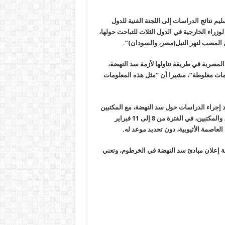
م نتائج الدراسات إلى اللجنة الفنية للدول
لوزراء الخارجية في الدول الثلاث للتباحث حولها،
تي المصب لنهر النيل(مصر، والسودان
)”.
لمصرية في طريقة تناولها لأزمة سد النهضة،
ات مغلوطة”، مشيرا أن “مثل هذه المعلومات
د إجراء الدراسات حول سد النهضة، مع المكتبين
مكتبين، في الفترة من 8 إلى
11
فبراير
العاصمة الأثيوبية، دون تحديد موعد له
.
قة إعلان مبادئ سد النهضة في الخرطوم، وتعني