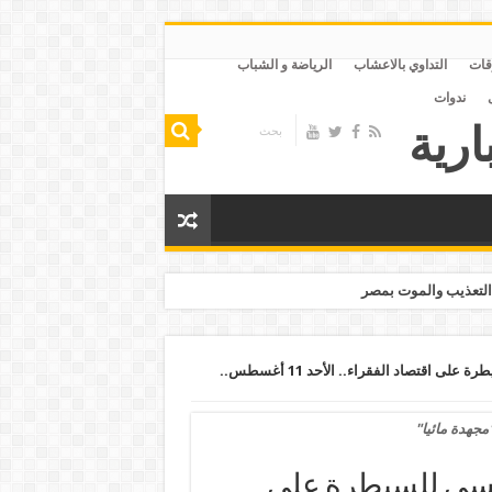
قات
التداوي بالاعشاب
الرياضة و الشباب
ندوات
التعذيب والموت بمصر
المشروعات الصغيرة طريق السيسي للسيطرة على اقتصاد الفقراء.. الأحد 11 أغسطس..
مجهدة مائيا"
سي للسيطرة على