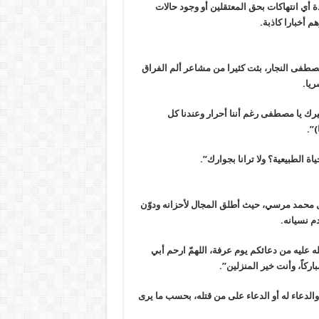
ي انتهاكات بحق المعتقلين أو وجود حالات
أخبارا كاذبة.
طفى النجار، بثت كثيرا من مشاعر ألم الفراق
ريا.
رك يا مصطفى رغم أننا أحرار وعندنا كل
)”.
ة الطبيعية؟ ولا ترانا بجوارك”.
حل محمد مرسي، حيث أطلق المجال لأحزانه ودوّن
م نسيانه.
له عليه من دعائكم يوم عرفة، اللهمّ ارحم أبي
اركاً، وأنت خير المنزلين”.
والدعاء له أو الدعاء على من قتله، بحسب ما يرى