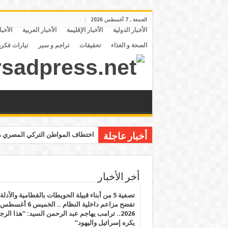
الجمعة , 7 أغسطس 2026
الأخبار الدولية
الأخبار الإقليمة
الأخبار العربية
الأخبا
الصحة و الغذاء
تحقيقات
تراجم و سير
تيارات فكري
اختطاف المواطن التركي المصري مح
أخبار عاجلة
أخر الأخبار
تصفية 5 من أبناء قبيلة الحويطات بالقطامية والأدلة
تفضح مزاعم داخلية النظام .. الخميس 6 أغسطس
2026.. ترامب يهاجم عبد الرحمن السيد: “هذا الرج
يكره إسرائيل واليهود”