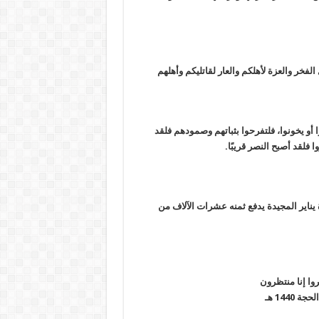
خر والعزة لأهلكم والعار لقاتليكم وأهلهم
أو يخونوا، فلتفرحوا بثباتهم وصمودهم فلقد
فلقد أصبح النصر قريبًا.
ناير المجيدة يدفع ثمنه عشرات الآلاف من
روا إنا منتظرون