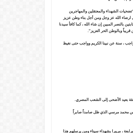
تضحيات الشهداء والمعتقلين والمهاجرين
 ارضاء الله عز وجل ومن أجل بناء وطن عزيز
ين بالنصر المبين إن شاء الله ، كما كافأ سيدنا
ريباً وبالوطن الحر العزيز”.
واجب ، سنة عن نبينا الكريم وواجب حتى نغيظ
نئة بعيد الأضحى إلى الشعب المصري.
يس محمد مرسي الذي ظل صامداً صابراً
 ورابعة ، مرورا بشهداء سيناء ومن يرسلهم هذا