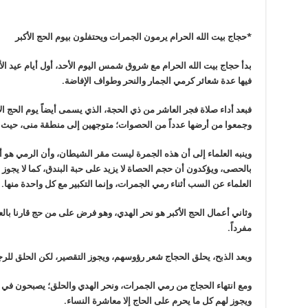
*
حجاج بيت الله الحرام يرمون الجمرات ويحتفلون بيوم الحج الأكبر
بدأ حجاج بيت الله الحرام مع شروق شمس اليوم الأحد، أول أيام عيد ا
فيها عدة شعائر كرمي الجمار والنحر وطواف الإفاضة.
فبعد أداء صلاة فجر العاشر من ذي الحجة، الذي يسمى أيضاً يوم الحج الأك
وجمعوا من أرضها عدداً من الحصوات؛ متوجهين إلى منطقة منى، حيث
وينبه العلماء إلى أن هذه الجمرة ليست مقر الشيطان، وأن الرمي هو أ
بالحصى، ويؤكدون أن حجم الحصاة لا يزيد على حبة البندق، كما لا يجوز ا
العلماء عن السب أثناء رمي الجمرات، وإنما التكبير مع كل واحدة منها.
وثاني أعمال الحج الأكبر هو نحر الهدي، وهو فرض على من حج قارنا بالعم
مفرداً.
وبعد الذبح، يحلق الحجاج شعر رؤوسهم، ويجوز التقصير، لكن الحلق للر
ومع انتهاء الحجاج من رمي الجمرات، ونحر الهدي والحلق؛ يصبحون في
ويجوز لهم كل ما يحرم على الحاج إلا معاشرة النساء.