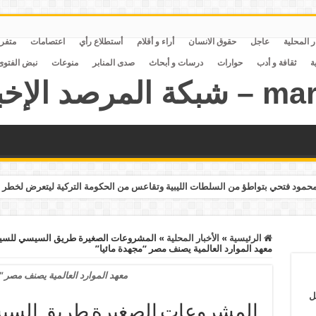
ر المحلية
عاجل
حقوق الانسان
أراء و أقلام
أستطلاع رأي
اعتصامات
متفر
ة
ثقافة و أدب
حوارات
درسات و أبحاث
صدى المنابر
منوعات
نبض الفتوى
مود فتحي بتواطؤ من السلطات الليبية وتقاعس من الحكومة التركية ليتعرض لخطر 
الرئيسية
»
الأخبار المحلية
»
معهد الموارد العالمية يصنف مصر “مجهدة مائيا”
معهد الموارد العالمية يصنف مصر "
ل
المشروعات الصغيرة طريق السي