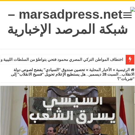
اختطاف المواطن التركي المصري محمود فتحي بتواطؤ من السلطات الليبية و
الرئيسية
»
الأخبار المحلية
»
تحصين صندوق “السيادي” يفضح لصوص دولة
الانقلاب.. السبت 28 ديسمبر.. هل يستطيع الإعلام تحويل “فسيخ الانقلاب” إلى
“شربات”؟