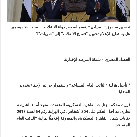
تحصين صندوق “السيادي” يفضح لصوص دولة الانقلاب.. السبت 28 ديسمبر..
هل يستطيع الإعلام تحويل “فسيخ الانقلاب” إلى “شربات”؟
الحصاد المصري – شبكة المرصد الإخبارية
* تأجيل هزلية “النائب العام المساعد” واستمرار جرائم الإخفاء وتدوير
القضايا
قررت محكمة جنايات القاهرة العسكرية، المنعقدة بمعهد أمناء الشرطة
بطره، مد أجل الحكم على 304 أشخاص، في الهزلية رقم 64 لسنة 2017
جنايات شمال القاهرة العسكرية، والمعروفة إعلاميًّا بهزلية “النائب العام
المساعد
“.