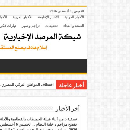
الخميس , 6 أغسطس 2026
الأخبار الدولية
الأخبار الإقليمة
الأخبار العربية
الأخبا
الصحة و الغذاء
تحقيقات
تراجم و سير
تيارات فكري
اختطاف المواطن التركي المصري مح
أخبار عاجلة
أخر الأخبار
تصفية 5 من أبناء قبيلة الحويطات بالقطامية والأدلة
تفضح مزاعم داخلية النظام .. الخميس 6 أغسطس
2026.. ترامب يهاجم عبد الرحمن السيد: “هذا الرج