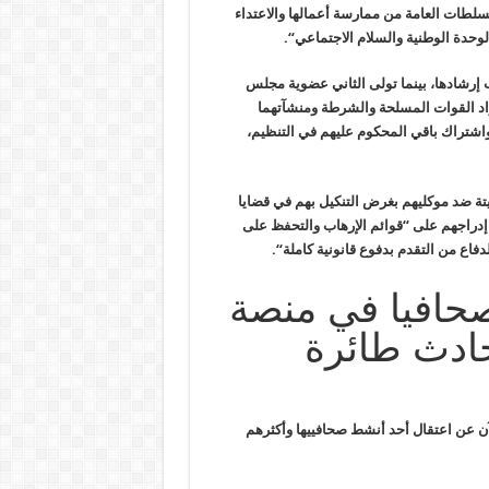
سلطات العامة من ممارسة أعمالها والاعتداء
لوحدة الوطنية والسلام الاجتماعي
“.
ب إرشادها، بينما تولى الثاني عضوية مجلس
فراد القوات المسلحة والشرطة ومنشآتهما
واشتراك باقي المحكوم عليهم في التنظيم،
تة ضد موكليهم بغرض التنكيل بهم في قضايا
دراجهم على “قوائم الإرهاب والتحفظ على
دفاع من التقدم بدفوع قانونية كاملة
“.
صحافيا في منصة
ادث طائرة
ن عن اعتقال أحد أنشط صحافييها وأكثرهم