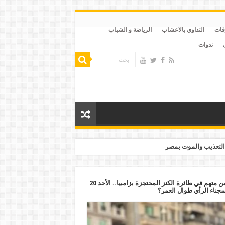
قات
التداوي بالاعشاب
الرياضة و الشباب
ندوات
التعذيب والموت بمصر
السيسي تلقى هدايا من الذهب والألماس من متهم في طائرة الكنز المحتجزة بزامبيا.. الأحد 20