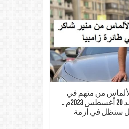
لألماس من متهم في
طائرة الكنز المحتجزة بزامبيا.. الأحد 20 أغسطس 2023م ..
هل سنظل في أزمة