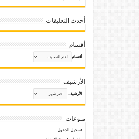
أحدث التعليقات
أقسام
أقسام
الأرشيف
الأرشيف
منوعات
تسجيل الدخول