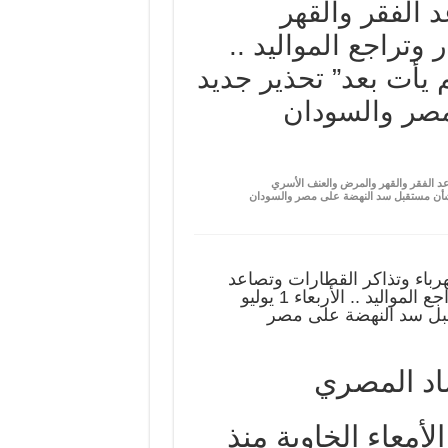
 الفقر والقهر
وتراجع المواليد ..
20.. “الأسوأ لم يأت بعد” تحذير جديد
صر والسودان
تذاكر القطارات وتصاعد الفقر والقهر والمرض والعنف الأسري
لأسوأ لم يأت بعد” تحذير جديد بشأن مستقبل سد النهضة على مصر والسودان
ى الـ13 برفع أسعار الكهرباء وتذاكر القطارات وتصاعد
الفقر والقهر والمرض والعنف الأسري والانتحار وتراجع المواليد .. الأربعاء 1 يوليو
ستقبل سد النهضة على مصر
اد المصري
عاء الخاوية منذ