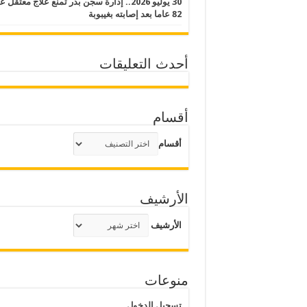
30 يوليو 2026.. إدارة سجن بدر تمنع علاج معتقل
82 عاما بعد إصابته بغيبوبة
أحدث التعليقات
أقسام
أقسام
الأرشيف
الأرشيف
منوعات
تسجيل الدخول