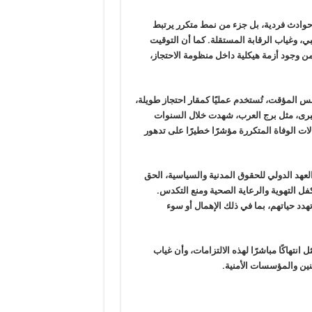
 حوادث فردية، بل جزء من نمط متكرر يرتبط
، وغياب الرقابة المستقلة. كما أن التوقيت
ن وجود أزمة هيكلية داخل منظومة الاحتجاز،
المؤقت، تُستخدم عمليًا كمقار احتجاز طويلة،
كبرى، مثل برج العرب، شهدت خلال السنوات
ات الوفاة المتكررة مؤشرًا خطيرًا على تدهور
لعهد الدولي للحقوق المدنية والسياسية، الحق
كفل التهوية والرعاية الصحية ومنع التكدس.
دد حياتهم، بما في ذلك الإهمال أو سوء
نتهاكًا مباشرًا لهذه الالتزامات، وأن غياب
نين والمؤسسات الأمنية.