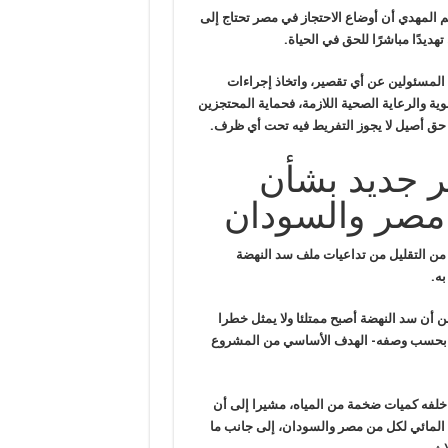
يم المهدي أن أوضاع الاحتجاز في مصر تحتاج إلى
ديدًا مباشرًا للحق في الحياة.
لمسئولين عن أي تقصير، واتخاذ إجراءات
ة والرعاية الصحية اللازمة، فحماية المحتجزين
اة حق أصيل لا يجوز التفريط فيه تحت أي ظرف.
ير جديد بشأن
مصر والسودان
 من التقليل من تداعيات ملف سد النهضة
به.
عن
أن سد النهضة أصبح ممتلئا ولا يمثل خطرا
ل -بحسب وصفه- الهدف الأساسي من المشروع
خلفه كميات
ضخمة من المياه، مشيرا إلى أن
المائي لكل من مصر والسودان، إلى جانب ما