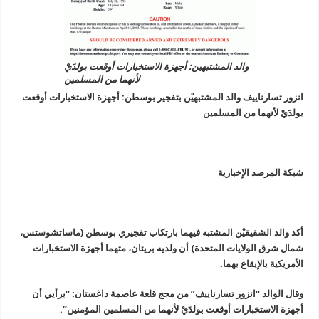
والد المشتبهين: أجهزة الاستخبارات أوقعت بولدَيْ
لأنهما من المسلمين
انزور تسارناييف والد المشتبهيْن بتفجير بوسطن: أجهزة الاستخبارات أوقعت
بولدَيْ لأنهما من المسلمين
شبكة المرصد الإخبارية
أكد والد الشقيقيْن المشتبه فيهما بارتكاب تفجيري بوسطن (ماساتشوستس،
شمال شرق الولايات المتحدة) أن ولديه بريئان، متهما أجهزة الاستخبارات
الأمريكية بالإيقاع بهما
.
وقال الوالد “انزور تسارناييف” من محج قلعة عاصمة داغستان: “برأيي أن
أجهزة الاستخبارات أوقعت بولدَيْ لأنهما من المسلمين المؤمنين”.