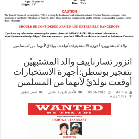
والد المشتبهين: أجهزة الاستخبارات أوقعت بولدَيْ لأنهما من المسلمين
انزور تسارناييف والد المشتبهيْن
بتفجير بوسطن: أجهزة الاستخبارات
أوقعت بولدَيْ لأنهما من المسلمين
Admin
20/04/2013
الأخبار الدولية
,
عاجل
اضف تعليق
1,632 زيارة