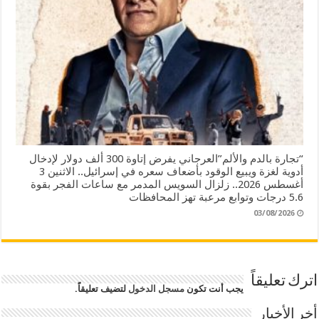
“تجارة بالدم والألم”العرجاني يفرض إتاوة 300 ألف دولار لإدخال
أدوية لغزة ويبيع الوقود بأضعاف سعره في إسرائيل.. الاثنين 3
أغسطس 2026.. زلزال السويس المدمر مع ساعات الفجر بقوة
5.6 درجات وتوابع مرعبة تهز المحافظات
03/08/2026
اترك تعليقاً
يجب أنت تكون
مسجل الدخول
لتضيف تعليقاً.
أخر الأخبار