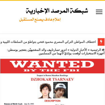
اختطاف المواطن التركي المصري محمود فتحي بتواطؤ من السلطات الليبية و
الرئيسية
»
الأخبار الدولية
»
انزور تسارناييف والد المشتبهيْن بتفجير بوسطن:
أجهزة الاستخبارات أوقعت بولدَيْ لأنهما من المسلمين