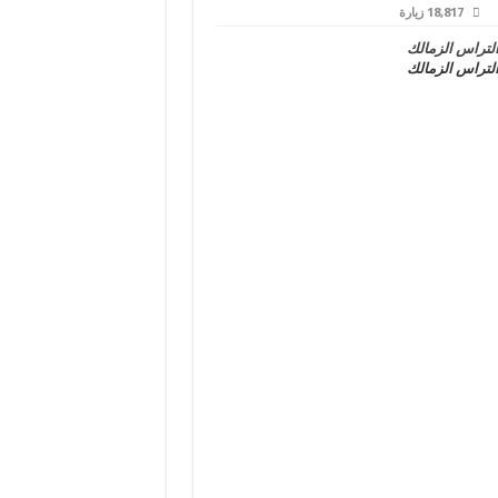
18,817 زيارة
لتراس الزمالك