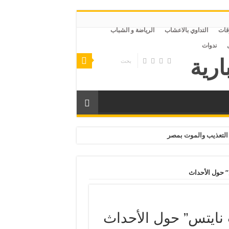
قات
التداوي بالاعشاب
الرياضة و الشباب
ندوات
التعذيب والموت بمصر
” حول الأحداث
 نايتس” حول الأحداث