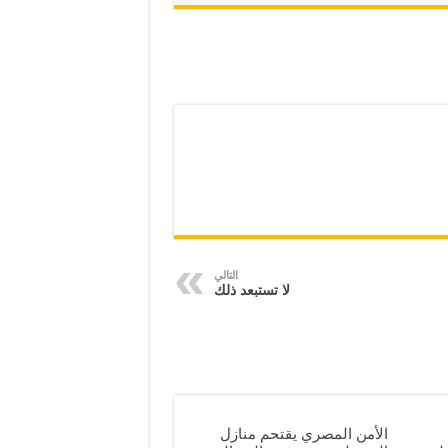
التالي
لا تستبعد ذلك
الأمن المصري يقتحم منازل