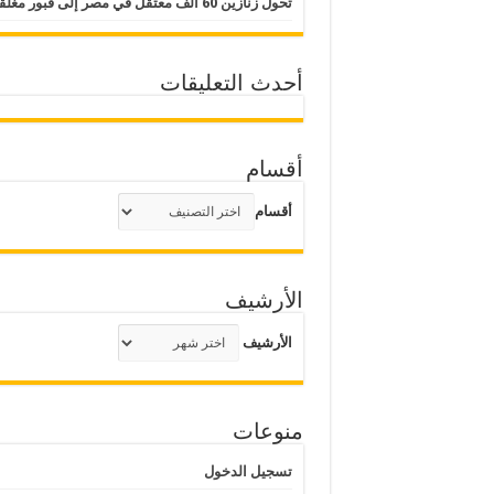
تحول زنازين 60 ألف معتقل في مصر إلى قبور مغلقة
أحدث التعليقات
أقسام
أقسام
الأرشيف
الأرشيف
منوعات
تسجيل الدخول