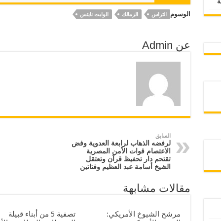
الوسوم
التراس
الزمالك
الوايت نايتس
عن Admin
السابق
لرفضه الذهاب لرابعة العدوية وفض
الاعتصام قوات الأمن المصرية
تقتحم دار تحفيظ قرآن وتعتقل
الشيخ أسامة عبد العظيم وفتاتين
مقالات مشابهة
مرشح الشيوخ الأمريكي:
تصفية 5 من أبناء قبيلة