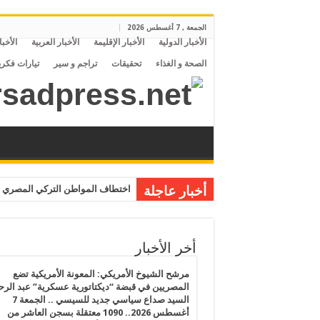
الجمعة , 7 أغسطس 2026
الأخبار الدولية
الأخبار الإقليمة
الأخبار العربية
الأخبا
الصحة و الغذاء
تحقيقات
تراجم و سير
تيارات فكري
أخبار عاجلة
اختطاف المواطن التركي المصري م
أخر الأخبار
مرشح الشيوخ الأمريكي: المعونة الأمريكية تضع
المصريين في قبضة “ديكتاتورية عسكرية” عبد الر
السيد صداع سياسي جديد للسيسي .. الجمعة 7
أغسطس 2026.. 1090 معتقلة بسجن العاشر من