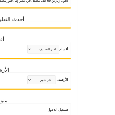
تحول زنازين 60 ألف معتقل في مصر إلى قبور مغلقة
أحدث التعلي
أق
أقسام
الأر
الأرشيف
منو
تسجيل الدخول