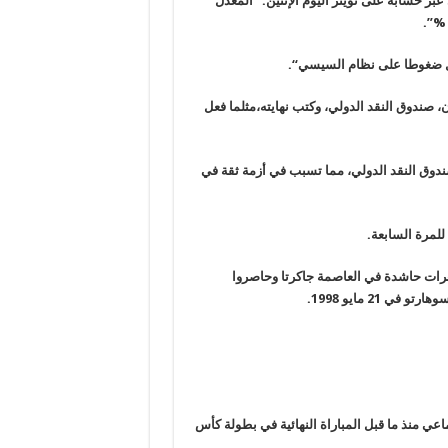
بر حسابه على تويتر اليوم الإثنين: “المعدل
%”.
مثل ضغوطا على نظام السيسي
“.
 صندوق النقد الدولي، وكتب نهايته،مثلما فعل
 اقتصادية سنة 1998، وفقا لشروط صندوق النقد الدولي، مما تسبب في أزمة ثقة في
.
هرات حاشدة في العاصمة جاكرتا وحاصروا
 21 مايو 1998
.
اعي منذ ما قبل المباراة النهائية في بطولة كأس