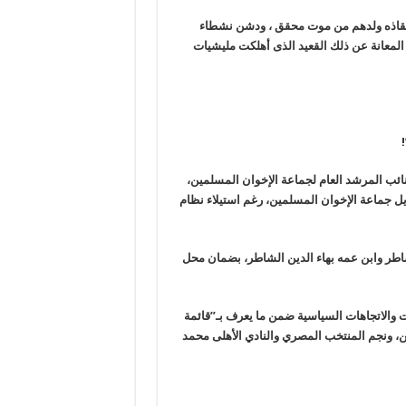
لإنقاذه ولدهم من موت محقق ، ودشن نشطاء
المعانة عن ذلك القعيد الذى أهلكت مليشيات
ائب المرشد العام لجماعة الإخوان المسلمين،
مويل جماعة الإخوان المسلمين، رغم استيلاء نظام
شاطر وابن عمه بهاء الدين الشاطر، بضمان محل
ة من مختلف التخصصات والاتجاهات السياسية ضمن ما يعرف بـ”قائمة
ن، ونجم المنتخب المصري والنادي الأهلى محمد