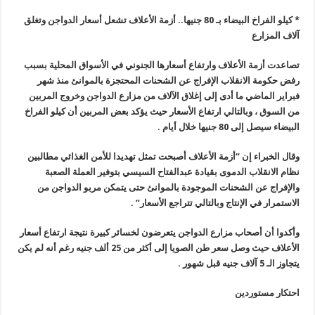
* كيلو الفراخ البيضاء بـ 80 جنيها.. أزمة الأعلاف تشعل أسعار الدواجن وتغلق
آلاف المزارع
تصاعدت أزمة الأعلاف وارتفاع أسعارها الجنوني في الأسواق المحلية بسبب
رفض حكومة الانقلاب الإفراج عن الشحنات المحتجزة بالموانئ منذ شهر
فبراير الماضي ما أدى إلى إغلاق الآلاف من مزارع الدواجن وخروج المربين
من السوق ، وبالتالي ارتفاع الأسعار حيث يؤكد بعض المربين أن كيلو الفراخ
البيضاء سيصل إلى 80 جنيها خلال أيام .
وقال الخبراء إن “أزمة الأعلاف أصبحت تمثل تهديدا للأمن الغذائي مطالبين
نظام الانقلاب الدموى بقيادة عبدالفتاح السيسي بتوفير العملة الصعبة
والإفراج عن الشحنات الموجودة بالموانئ حتى يتمكن مربو الدواجن من
الاستمرار في الإنتاج وبالتالي تتراجع الأسعار” .
وأكدوا أن أصحاب مزارع الدواجن يتعرضون لخسائر كبيرة نتيجة ارتفاع أسعار
الأعلاف حيث وصل سعر طن الصويا إلى أكثر من 25 ألف جنيه رغم أنه لم يكن
يتجاوز الـ 5 آلاف جنيه قبل شهور .
احتكار مستوردين