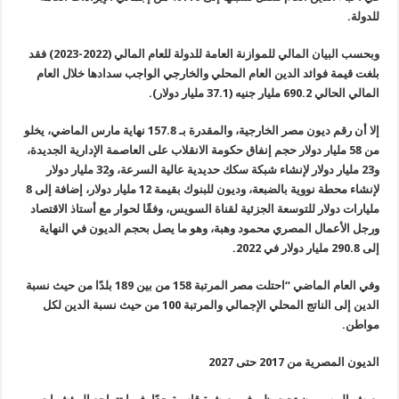
للدولة.
وبحسب البيان المالي للموازنة العامة للدولة للعام المالي (2022-2023) فقد
بلغت قيمة فوائد الدين العام المحلي والخارجي الواجب سدادها خلال العام
المالي الحالي 690.2 مليار جنيه (37.1 مليار دولار).
إلا أن رقم ديون مصر الخارجية، والمقدرة بـ 157.8 نهاية مارس الماضي، يخلو
من 58 مليار دولار حجم إنفاق حكومة الانقلاب على العاصمة الإدارية الجديدة،
و23 مليار دولار لإنشاء شبكة سكك حديدية عالية السرعة، و32 مليار دولار
لإنشاء محطة نووية بالضبعة، وديون للبنوك بقيمة 12 مليار دولار، إضافة إلى 8
مليارات دولار للتوسعة الجزئية لقناة السويس، وفقًا لحوار مع أستاذ الاقتصاد
ورجل الأعمال المصري محمود وهبة، وهو ما يصل بحجم الديون في النهاية
إلى 290.8 مليار دولار في 2022.
وفي العام الماضي “احتلت مصر المرتبة 158 من بين 189 بلدًا من حيث نسبة
الدين إلى الناتج المحلي الإجمالي والمرتبة 100 من حيث نسبة الدين لكل
مواطن.
الديون المصرية من 2017 حتى 2027