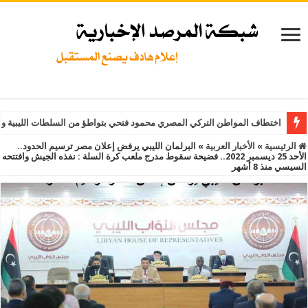
اختطاف المواطن التركي المصري محمود فتحي بتواطؤ من السلطات الليبية و
الرئيسية
»
الأخبار العربية
»
البرلمان الليبي يرفض إعلان مصر ترسيم الحدود..
الأحد 25 ديسمبر 2022.. فضيحة سقوط مدرج ملعب كرة السلة : نفذه الجيش وافتتحه
السيسي منذ 8 أشهر