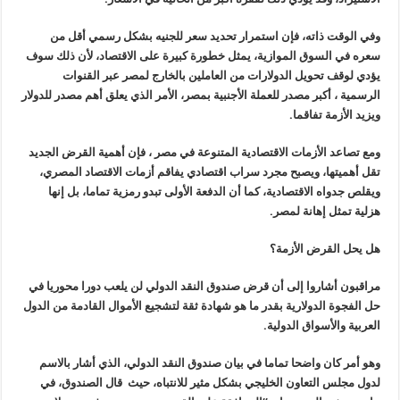
وفي الوقت ذاته، فإن استمرار تحديد سعر للجنيه بشكل رسمي أقل من
سعره في السوق الموازية، يمثل خطورة كبيرة على الاقتصاد، لأن ذلك سوف
يؤدي لوقف تحويل الدولارات من العاملين بالخارج لمصر عبر القنوات
الرسمية ، أكبر مصدر للعملة الأجنبية بمصر، الأمر الذي يعلق أهم مصدر للدولار
ويزيد الأزمة تفاقما.
ومع تصاعد الأزمات الاقتصادية المتنوعة في مصر ، فإن أهمية القرض الجديد
تقل أهميتها، ويصبح مجرد سراب اقتصادي يفاقم أزمات الاقتصاد المصري،
ويقلص جدواه الاقتصادية، كما أن الدفعة الأولى تبدو رمزية تماما، بل إنها
هزلية تمثل إهانة لمصر.
هل يحل القرض الأزمة؟
مراقبون أشاروا إلى أن قرض صندوق النقد الدولي لن يلعب دورا محوريا في
حل الفجوة الدولارية بقدر ما هو شهادة ثقة لتشجيع الأموال القادمة من الدول
العربية والأسواق الدولية.
وهو أمر كان واضحا تماما في بيان صندوق النقد الدولي، الذي أشار بالاسم
لدول مجلس التعاون الخليجي بشكل مثير للانتباه، حيث قال الصندوق، في