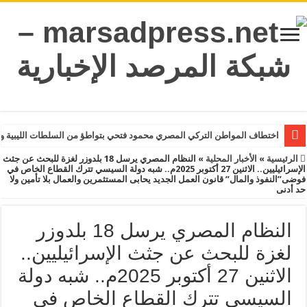
اختطاف المواطن التركي المصري محمود فتحي بتواطؤ من السلطات الليبية و
الرئيسية
»
الأخبار المحلية
»
النظام المصري يرسل 18 بلدوزر لغزة للبحث عن جثث
الإسرائيليين.. الاثنين 27 أكتوبر 2025م.. شبه دولة السيسي تترك القطاع الخاص في
فوضى”النفوذ والمال” قانون العمل الجديد يحابى المستثمرين والعمال بلا تأمين ولا
حد أدنى
النظام المصري يرسل 18 بلدوزر
لغزة للبحث عن جثث الإسرائيليين..
الاثنين 27 أكتوبر 2025م.. شبه دولة
السيسي تترك القطاع الخاص في