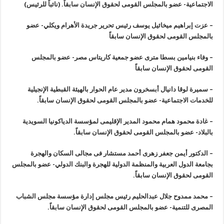
الاجتماعية- عضو
بالمجلس القومى لحقوق الإنسان سابقاً. (نائباً للرئيس
)
–
عزت إبراهيم ميخائيل يوسف رئيس تحرير جريدة الأهرام ويكلي- عضو
بالمجلس القومى لحقوق الإنسان سابقاً
–
وفاء بنيامين بسطا مترى عضو جمعية كاريتاس مصر- عضو بالمجلس
القومى لحقوق الإنسان سابقاً
–
سميرة لوقا
دانيال أبسخرون مدير عام الحوار بالهيئة القبطية الإنجيلية
للخدمات
الاجتماعية- عضو بالمجلس القومى لحقوق الإنسان سابقاً
.
–
غادة محمود همام محمود المدير الإقليمى لمؤسسة الدياكونيا السويدية
بالبلاد- عضو بالمجلس القومى لحقوق الإنسان سابقاً
.
–
الدكتور
أيمن جعفر زهرى أحمد مستشار فى مجالى السكان والهجرة
بجامعة الدول العربية
والمنظمة الدولية للهجرة والبنك الدولي- عضو بالمجلس
القومى لحقوق الإنسان
سابقاً
.
–
محمد ممدوح جلال عبدالحليم رئيس مجلس إدارة مؤسسة مجلس الشباب
المصرى للتنمية- عضو بالمجلس القومى لحقوق الإنسان سابقاً
.