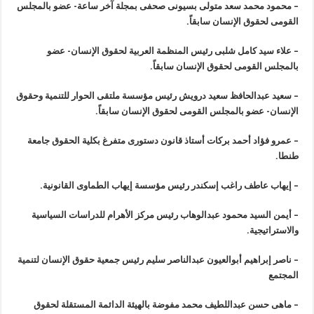
–
محمود محمد سعد متولى بسيونى صحفى بمجلة آخر ساعة- عضو بالمجلس
القومى لحقوق الإنسان سابقاً
.
–
علاء سيد كامل شلبى رئيس المنظمة العربية لحقوق الإنسان- عضو
بالمجلس القومى لحقوق الإنسان سابقاً
.
–
سعيد عبدالحافظ سعيد درويش رئيس مؤسسة ملتقى الحوار للتنمية وحقوق
الإنسان- عضو بالمجلس القومى لحقوق الإنسان سابقاً
.
–
عمرو فؤاد أحمد بركات أستاذ قانون دستورى متفرغ بكلية الحقوق جامعة
طنطا
.
–
إيهاب عاطف راغب إسكندر رئيس مؤسسة إيهاب الطماوى القانونية
.
–
أيمن السيد محمود عبدالوهاب رئيس مركز الأهرام للدراسات السياسية
والاستراتيجية
.
–
ناصر إبراهيم أبوالعيون عبدالناصر سليم رئيس جمعية حقوق الإنسان لتنمية
المجتمع
–
ماهى حسن
عبداللطيف محمد مفوضة بالهيئة الدائمة المستقلة لحقوق