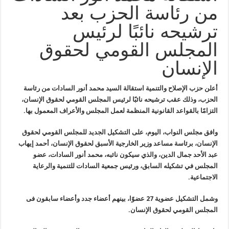
من رئاسة الحزب بعد
ترشيحه نائبًا لرئيس
المجلس القومي لحقوق
الإنسان
أعلن حزب الإصلاح والتنمية استقالة السيد محمد أنور السادات من
رئاسة
الحزب، وذلك عقب ترشيحه نائبًا لرئيس المجلس القومي لحقوق الإنسان،
التزامًا بالقواعد القانونية المنظمة لعمل المجلس والأعراف المعمول بها
.
وافق مجلس
النواب، اليوم، على التشكيل الجديد للمجلس القومي لحقوق
الإنسان، برئاسة
مساعد وزير الخارجية الأسبق لحقوق الإنسان، أحمد إيهاب
عبد الأحد جمال
الدين، والذي سيكون نائبه، محمد أنور السادات، عضو
المجلس في تشكيله
السابق، ورئيس جمعية السادات للتنمية والرعاية
الاجتماعية
.
وشمل التشكيل عضوية 27 عضوًا، بينهم أعضاء جدد وأعضاء سابقون فى
المجلس القومي لحقوق الإنسان
.