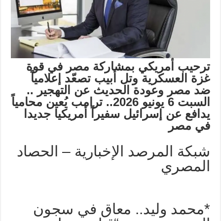
ترحيب أمريكي بمشاركة مصر في قوة
غزة العسكرية وتل أبيب تصعّد إعلامياً
ضد مصر وعودة الحديث عن التهجير
..
السبت 6 يونيو 2026.. ترامب يُعين محامياً
يدافع عن إسرائيل سفيراً أمريكيا جديدا
في مصر
شبكة المرصد الإخبارية – الحصاد
المصري
*محمد وليد.. معاق في سجون