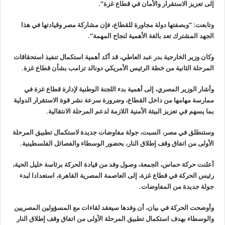
إلى تعزيز الاستقرار والأمان في قطاع غزة
“.
وتابعت: “وبصفتها دولة مجاورة للقطاع، فإن مشاركة مصر وقيادتها في هذا
الجهد المشترك تعد بالغة الأهمية لنجاح المهمة
“.
وكان وزير الخارجية بدر عبد العاطي، قد أكد أهمية استكمال تنفيذ
استحقاقات
المرحلة الثانية من خطة الرئيس الأمريكي دونالد ترامب بشأن قطاع
غزة
.
وأشار الوزير المصري، إلى أهمية بدء اللجنة الوطنية لإدارة قطاع غزة في
ممارسة مهامها من داخل القطاع، وضرورة سرعة نشر قوة الاستقرار الدولية
بما
يسهم في تعزيز البيئة الأمنية اللازمة لدعم المرحلة الانتقالية
.
وستنطلق في مصر، السبت، جولة مفاوضات جديدة لاستكمال تطبيق المرحلة
الأولى من اتفاق وقف إطلاق النار، بحضور الوسطاء والفصائل الفلسطينية
.
أعلنت حركة حماس، الجمعة، وصول وفد من قيادة الحركة برئاسة خليل الحية،
رئيس الحركة في قطاع غزة، إلى العاصمة المصرية القاهرة، استعدادا لبدء
جولة
جديدة من المفاوضات
.
وأوضحت الحركة في بيان، أن وفدها سيعقد لقاءات مع المسؤولين المصريين
والوسطاء بهدف استكمال تطبيق المرحلة الأولى من اتفاق وقف إطلاق النار