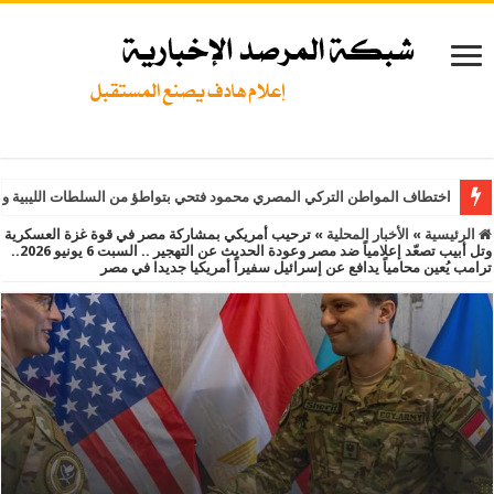
اختطاف المواطن التركي المصري محمود فتحي بتواطؤ من السلطات الليبية و
الرئيسية
»
الأخبار المحلية
»
ترحيب أمريكي بمشاركة مصر في قوة غزة العسكرية
وتل أبيب تصعّد إعلامياً ضد مصر وعودة الحديث عن التهجير .. السبت 6 يونيو 2026..
ترامب يُعين محامياً يدافع عن إسرائيل سفيراً أمريكيا جديدا في مصر