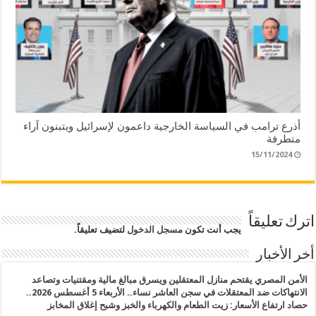
أذرع ترامب في السياسة الخارجية داعمون لإسرائيل ويتبنون آراء
متطرفة
15/11/2024
اترك تعليقاً
يجب أنت تكون
مسجل الدخول
لتضيف تعليقاً.
أخر الأخبار
الأمن المصري يقتحم منازل المعتقلين ويسرق مبالغ مالية ومقتنيات وتصاعد
الانتهاكات ضد المعتقلات في سجن العاشر نساء.. الأربعاء 5 أغسطس 2026..
حصاد ارتفاع الأسعار: زيت الطعام والكهرباء والخبز وشبح إغلاق المخابز