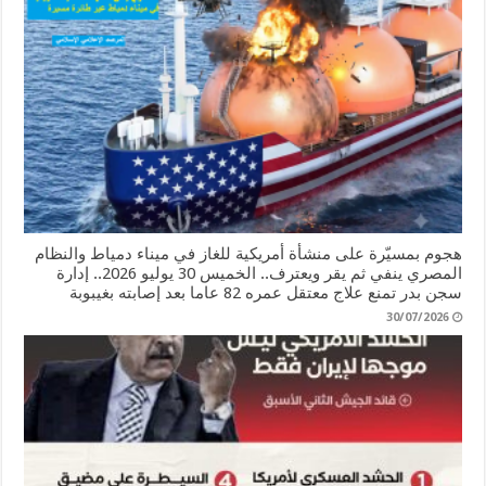
هجوم بمسيّرة على منشأة أمريكية للغاز في ميناء دمياط والنظام
المصري ينفي ثم يقر ويعترف.. الخميس 30 يوليو 2026.. إدارة
سجن بدر تمنع علاج معتقل عمره 82 عاما بعد إصابته بغيبوبة
30/07/2026