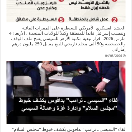
الحشد العسكري الأمريكي للسيطرة على الممرات المائية
وتنصيب إسرائيل قائداً للمنطقة وكيلاً للولايات المتحدة.. الأربعاء 4
مارس 2026.. قرار تبعية مكتبة الأزهر للسيسي يفتح ملف الوقف
والخصخصة و50 ألف مجلد تاريخي للبيع مقابل 250 مليون درهم
إماراتي
04/03/2026
لقاء “السيسي ـ ترامب” بدافوس يكشف خيوط “مجلس السلام”