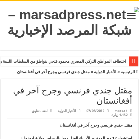
اختطاف المواطن التركي المصري محمود فتحي بتواطؤ من السلطات الليبية و
الرئيسية
»
الأخبار الدولية
»
مقتل جندي فرنسي وجرح آخر في أفغانستان
مقتل جندي فرنسي وجرح آخر في
أفغانستان
marsad
07/08/2012
الأخبار الدولية
اضف تعليق
1,152 زيارة
مقتل جندي فرنسي وجرح آخر في أفغانستان
استشهاد 17 من المدنيين الأبرياء العزل رميا بالرصاص بولاية اروزجان