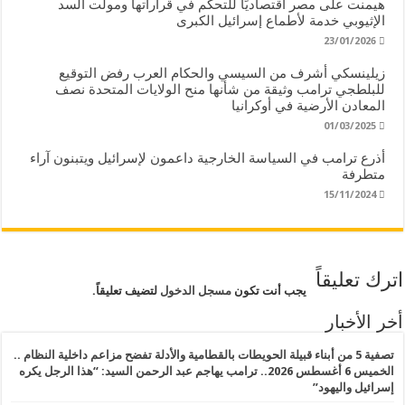
هيمنت على مصر اقتصاديًا للتحكم في قراراتها ومولت السد
الإثيوبي خدمة لأطماع إسرائيل الكبرى
23/01/2026
زيلينسكي أشرف من السيسي والحكام العرب رفض التوقيع
للبلطجي ترامب وثيقة من شأنها منح الولايات المتحدة نصف
المعادن الأرضية في أوكرانيا
01/03/2025
أذرع ترامب في السياسة الخارجية داعمون لإسرائيل ويتبنون آراء
متطرفة
15/11/2024
اترك تعليقاً
يجب أنت تكون
مسجل الدخول
لتضيف تعليقاً.
أخر الأخبار
تصفية 5 من أبناء قبيلة الحويطات بالقطامية والأدلة تفضح مزاعم داخلية النظام ..
الخميس 6 أغسطس 2026.. ترامب يهاجم عبد الرحمن السيد: “هذا الرجل يكره
إسرائيل واليهود”