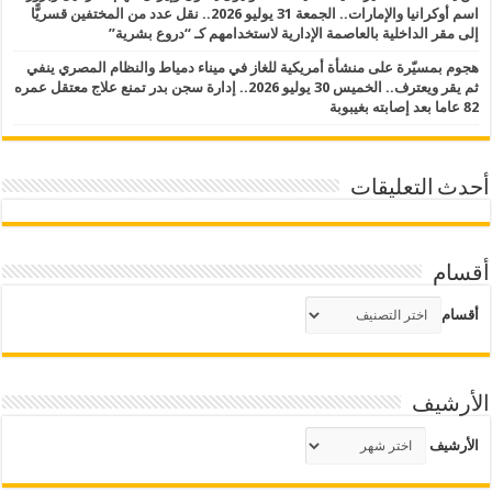
اسم أوكرانيا والإمارات.. الجمعة 31 يوليو 2026.. نقل عدد من المختفين قسريًّا
إلى مقر الداخلية بالعاصمة الإدارية لاستخدامهم كـ “دروع بشرية”
هجوم بمسيّرة على منشأة أمريكية للغاز في ميناء دمياط والنظام المصري ينفي
ثم يقر ويعترف.. الخميس 30 يوليو 2026.. إدارة سجن بدر تمنع علاج معتقل عمره
82 عاما بعد إصابته بغيبوبة
أحدث التعليقات
أقسام
أقسام
الأرشيف
الأرشيف