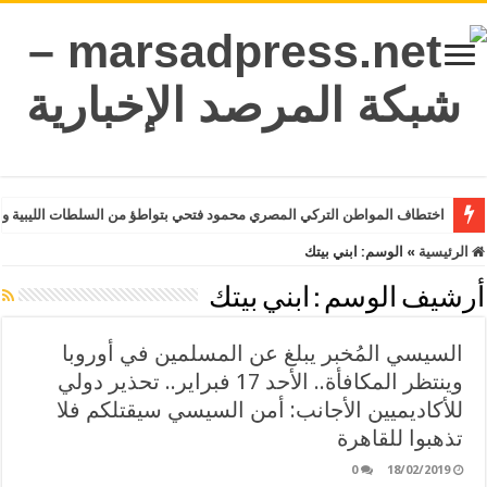
اختطاف المواطن التركي المصري محمود فتحي بتواطؤ من السلطات الليبية وت
الرئيسية
»
الوسم:
ابني بيتك
أرشيف الوسم :
ابني بيتك
السيسي المُخبر يبلغ عن المسلمين في أوروبا
وينتظر المكافأة.. الأحد 17 فبراير.. تحذير دولي
للأكاديميين الأجانب: أمن السيسي سيقتلكم فلا
تذهبوا للقاهرة
0
18/02/2019