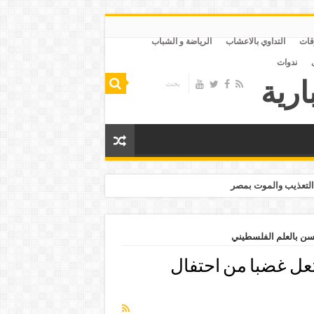
قات
التداوي بالاعشاب
الرياضة و الشباب
ندوات
التعذيب والموت بمصر
سن بالعلم الفلسطيني
تعل غضبا من احتفال