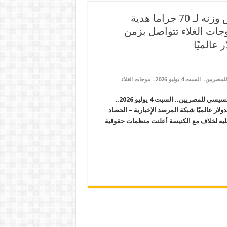
رفع سعر الرغيف المُدعّم لـ 150 قرشا وإنقاص وزنه لـ 70 جراما هدية
مصريين.. السبت 4 يوليو 2026.. موجات الغلاء تتواصل بزمن
على رفع سعر الرغيف المُدعّم لـ 150 قرشا وإنقاص وزنه لـ 70 جراما هدية السيسي للمصريين.. السبت 4 يوليو 2026.. موجات الغلاء
رفع سعر الرغيف المُدعّم لـ 150 قرشا وإنقاص وزنه لـ 70 جراما هدية السيسي للمصريين.. السبت 4 يوليو 2026..
وليو رغم تراجع النفط والدولار عالميًا شبكة المرصد الإخبارية – الحصاد
ل محبسه بعد 24 يومًا من القبض عليه لخلاف مع الكنيسة أعلنت منظمات حقوقية