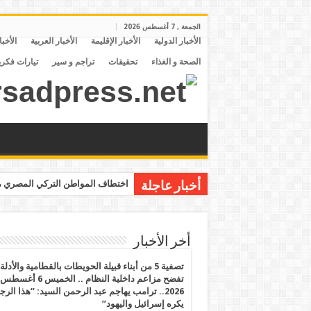
الجمعة , 7 أغسطس 2026
الأخبار الدولية
الأخبار الإقليمة
الأخبار العربية
الأخبا
الصحة و الغذاء
تحقيقات
تراجم و سير
تيارات فكري
اختطاف المواطن التركي المصري مح
أخبار عاجلة
أخر الأخبار
تصفية 5 من أبناء قبيلة الحويطات بالقطامية والأدلة
تفضح مزاعم داخلية النظام .. الخميس 6 أغسطس
2026.. ترامب يهاجم عبد الرحمن السيد: “هذا الرج
يكره إسرائيل واليهود”