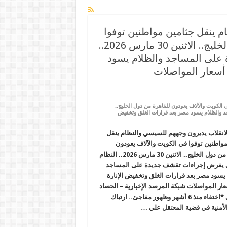
م ينقل جثامين مواطنين توفوا
في الكويت والآلاف يعودون للقاهرة من دول الخليج.. الاثنين 30 مارس 2026..
على المساجد والظلام يسود
أسعار المواصلات
الكويت والآلاف يعودون للقاهرة من دول الخليج..
ى المساجد والظلام يسود مصر بعد قرارات الغلق وتخفيض
لانقلاب يديرون وجههم للسيسي والنظام ينقل
مواطنين توفوا في الكويت والآلاف يعودون
للقاهرة من دول الخليج.. الاثنين 30 مارس 2026.. النظام
يفرض إجراءات تقشف جديدة على المساجد
 يسود مصر بعد قرارات الغلق وتخفيض الإنارة
ار المواصلات شبكة المرصد الإخبارية – الحصاد
المصري *اختفاء منذ 6 أشهر وظهور مفاجئ.. ارتباك
الأمنية في قضية المعتقل علي …