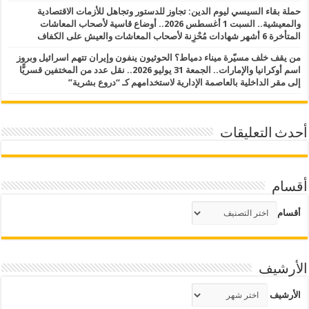
حملة بقاء السيسي ليوم الدين: تجاوز للدستور وتجاهل للأزمات الاقتصادية
والمعيشية.. السبت 1 أغسطس 2026.. أوضاع قاسية لأصحاب المعاشات
المتأخرة 6 أشهر شهادات مُحْزِنة لأصحاب المعاشات والعيش على الكفاف
من يقف خلف مسيّرة ميناء دمياط؟ الحوثيون ينفون وإيران تتهم اسرائيل وبروز
اسم أوكرانيا والإمارات.. الجمعة 31 يوليو 2026.. نقل عدد من المختفين قسريًّا
إلى مقر الداخلية بالعاصمة الإدارية لاستخدامهم كـ “دروع بشرية”
أحدث التعليقات
أقسام
أقسام
الأرشيف
الأرشيف