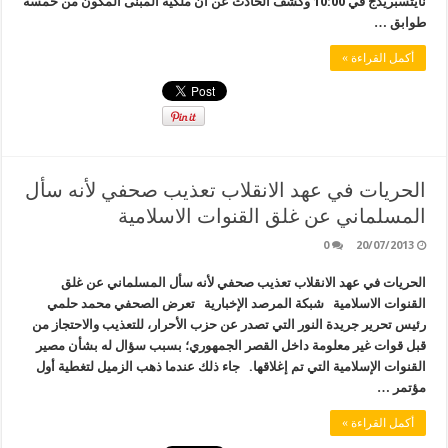
نايتسبريدج في 10:00 وكشف الحادث عن ان ملكية المبنى المكون من خمسة
طوابق …
أكمل القراءة »
الحريات في عهد الانقلاب تعذيب صحفي لأنه سأل
المسلماني عن غلق القنوات الاسلامية
0
20/07/2013
الحريات في عهد الانقلاب تعذيب صحفي لأنه سأل المسلماني عن غلق
القنوات الاسلامية شبكة المرصد الإخبارية تعرض الصحفي محمد حلمي
رئيس تحرير جريدة النور التي تصدر عن حزب الأحرار، للتعذيب والاحتجاز من
قبل قوات غير معلومة داخل القصر الجمهوري؛ بسبب سؤال له بشأن مصير
القنوات الإسلامية التي تم إغلاقها. جاء ذلك عندما ذهب الزميل لتغطية أول
مؤتمر …
أكمل القراءة »