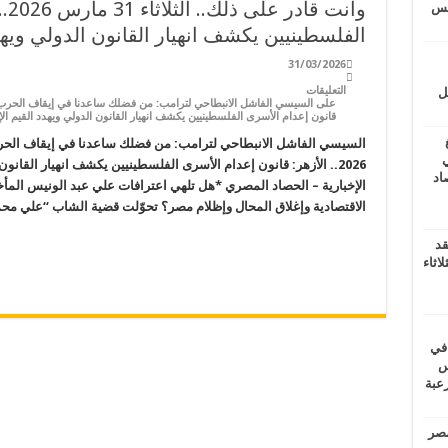
وأن
يتس
الفلسطينيين يكشف انهيار القانون الدولي ويهدد
31/03/2026
التعليقات
ل
قانون إعدام الأسرى الفلسطينيين يكشف انهيار القانون الدولي ويهدد القيم الإ
ي
2026.. الأزهر: قانون إعدام الأسرى الفلسطينيين يكشف انهيار القانو
أغسطس 2026.. حصاد
الإخبارية – الحصاد المصري *هل تلهي اعترافات علي عبد الونيس المأخ
الاقتصادية وإغلاق المحال وإظلام مصر؟ تحوّلت قضية الشاب “علي مح
قد
اثاء
 في
لسويس
وابع مرعبة
مصر