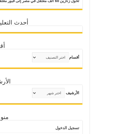
تحول زنازين 60 ألف معتقل في مصر إلى قبور مغلقة
أحدث التعلي
أق
أقسام
الأر
الأرشيف
منو
تسجيل الدخول