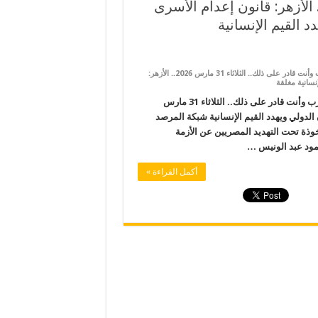
ت قادر على ذلك.. الثلاثاء 31 مارس 2026.. الأزهر: قانون إعدام الأسرى
 القيم الإنسانية
على السيسي الفاشل الانبطاحي لترامب: من فضلك ساعدنا في إيقاف الحرب وأنت قادر على ذلك.. الثلاثاء 31 مارس 2026.. الأزهر:
نسانية مغلقة
السيسي الفاشل الانبطاحي لترامب: من فضلك ساعدنا في إيقاف الحرب وأنت قادر على ذلك.. الثلاثاء 31 مارس
ن الدولي ويهدد القيم الإنسانية شبكة المرصد
وذة تحت التهديد المصريين عن الأزمة
مود عبد الونيس …
أكمل القراءة »