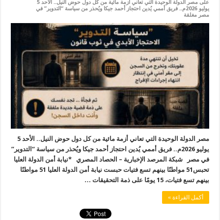
على مصر الدولة الوحيدة التي تعاني أزمة مائية من كل دول حوض النيل.. الأحد 5
يوليو 2026م.. فريق أممي يُدين احتجاز أحمد جيكا ويُحذر من سياسة “التدوير” في
مصر مغلقة
مصر الدولة الوحيدة التي تعاني أزمة مائية من كل دول حوض النيل.. الأحد 5
يوليو 2026م.. فريق أممي يُدين احتجاز أحمد جيكا ويُحذر من سياسة “التدوير”
في مصر شبكة المرصد الإخبارية – الحصاد المصري *نيابة أمن الدولة العليا
تحبس51 مواطنًا بينهم تسع فتيات حبست نيابة أمن الدولة العليا 51 مواطنًا
بينهم تسع فتيات، 15 يومًا على ذمة التحقيقات …
أكمل القراءة »