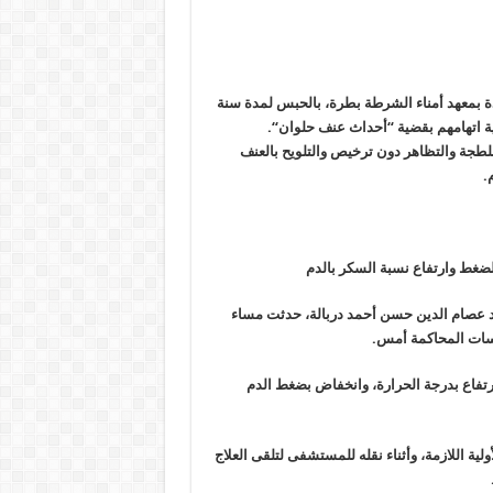
ة بمعهد أمناء الشرطة بطرة، بالحبس لمدة سنة
“.
البلطجة والتظاهر دون ترخيص والتلويح بالعنف
.
الضغط وارتفاع نسبة السكر بالدم
مد عصام الدين حسن أحمد دربالة، حدثت مساء
سات المحاكمة أمس
.
رتفاع بدرجة الحرارة، وانخفاض بضغط الدم
لية اللازمة، وأثناء نقله للمستشفى لتلقى العلاج