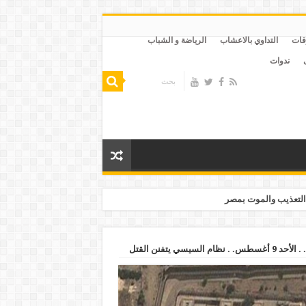
قات
التداوي بالاعشاب
الرياضة و الشباب
ندوات
التعذيب والموت بمصر
ي يتفنن القتل