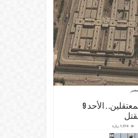
مصر
خطة السيسي الممنهجة لتصفية المعتقلين. . الأحد 9
قتل
1,974 زيارة