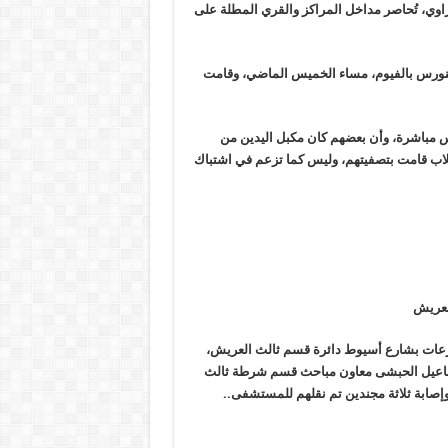
وي، تُحاصر مداخل المراكز والقري المطلة على
 سنورس بالفيوم، مساء الخميس الماضي، وقامت
 مباشرة، وأن بعضهم كان مكبل اليدين من
قلاب قامت بتصفيتهم، وليس كما تزعم في اشتباك
لمدرعات بشارع أسيوط دائرة قسم ثالث العريش،
ماعيل الحبشى معاون مباحث قسم شرطة ثالث
صابة ثلاثة مجندين تم نقلهم للمستشفى
..