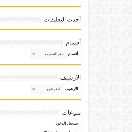
أحدث التعليقات
أقسام
أقسام
الأرشيف
الأرشيف
منوعات
تسجيل الدخول