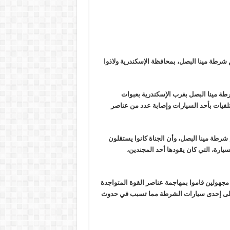
شرطة مينا البصل، بمحافظة الإسكندرية ولاذوا
ة مينا البصل بغرب الإسكندرية بعبوات
تلفيات بأحد السيارات وإصابة عدد من عناصر
رطة مينا البصل، وأن الجناة كانوا يستقلون
ارة، التي كان يقودها أحد المجندين،
هولين قاموا بمهاجمة عناصر القوة المتواجدة
 على إحدى سيارات الشرطة مما تسبب في حدوث