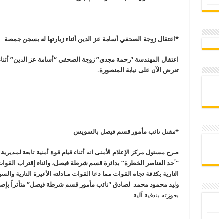
*اعتقال زوجة الصحفي أسامة عز الدين أثناء زيارتها له بسجن جمصة
اعتقال المهندسة “رحمة مجدي” زوجة الصحفي “أسامة عز الدين” أثنا
تعرض الآن على نيابة ‏المنصورة
.
*مقتل نائب مأمور قسم فيصل بالسويس
صرح مسئول مركز الإعلام الأمنى انه أثناء قيام قوة أمنية تابعة لم
“أحد العناصر الخطرة” بدائرة قسم شرطة فيصل، واثناء إقتراب القوات 
النارية بكثافة تجاه القوات مما دعا القوات مبادلته الأعيرة النارية 
وليد محمود محمد الصادق “نائب مأمور قسم شرطة فيصل” متأثراً بإصا
بحوزته بندقية آلية
.