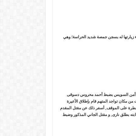
ء زيارتها له بسجن جمصة شديد الحراسة؛ وهي
ديرية أمن السويس بضبط أحمد محروس دسوقى
من مكان تواجد المتهم قام بإطلاق الأعيرة
والسيطرة على الموقف, أسفر ذلك عن مقتل المقدم
بته بطلق نارى, و مقتل الجاني المذكور وضبط