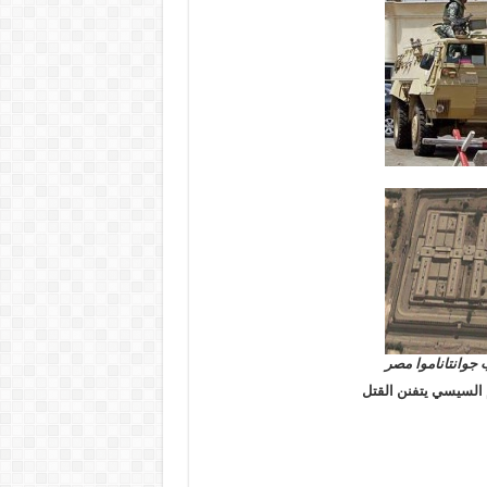
جوانتاناموا مصر