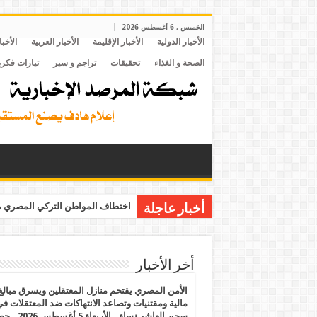
الخميس , 6 أغسطس 2026
الأخبار الدولية
الأخبار الإقليمة
الأخبار العربية
الأخبا
الصحة و الغذاء
تحقيقات
تراجم و سير
تيارات فكري
اختطاف المواطن التركي المصري مح
أخبار عاجلة
أخر الأخبار
الأمن المصري يقتحم منازل المعتقلين ويسرق مبالغ
مالية ومقتنيات وتصاعد الانتهاكات ضد المعتقلات ف
سجن العاشر نساء.. الأربعاء 5 