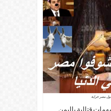
حول مصر خرابة
ات قتالية باليمن..