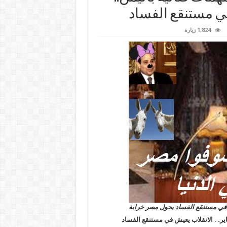
1,824 زيارة
 في مستنقع الفساد يحول مصر خرابة