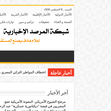
السبت , 8 أغسطس 2026
الأخبار الدولية
الأخبار الإقليمة
الأخبار العربية
الأخبا
الصحة و الغذاء
تحقيقات
تراجم و سير
تيارات فكري
اختطاف المواطن التركي المصري مح
أخبار عاجلة
أخر الأخبار
مرشح الشيوخ الأمريكي: المعونة الأمريكية تضع
المصريين في قبضة “ديكتاتورية عسكرية” عبد الر
السيد صداع سياسي جديد للسيسي .. الجمعة 7