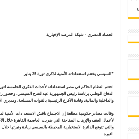
الحصاد المصري – شبكة المرصد الإخبارية
*السيسي يختتم استعداداته الأمنية لذكرى ثورة 25 يناير
اختتم النظام الحاكم في مصر استعداداته لأحداث الذكرى الخامسة لثو
الدفاع الوطني برئاسة رئيس الجمهورية عبدالفتاح السيسي، وحضور رئ
والداخلية والمالية، وقادة الأفرع الرئيسية بالقوات المسلحة، ومديري ال
وقالت مصادر حكومية مطلعة إن الاجتماع ناقش الاستعدادات الأمنية لد
لأعمال العنف والإرهاب المفاجئة التي ضربت العاصمة القاهرة خلال ا
والتي تتوقع الدائرة الاستخبارية المحيطة بالسيسي زيادة وتيرتها خلال ال
الثورة
.