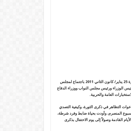
رة
25
يناير/ كانون الثاني 2011 باجتماع لمجلس
يس الوزراء ورئيس مجلس النواب ووزراء الدفاع
استخبارات العامة والحربية
.
عوات التظاهر في ذكرى الثورة، وكيفية التصدي
لأسبوع المنصرم، وأودت بحياة ضابط وفرد شرطة،
أيام القادمة وصولاً إلى يوم الاحتفال بذكرى