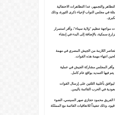
ظاهر والتجمهر، عدا التظاهرات الاحتفالية
ثلة في مجلس النواب لإحياء ذكرى الثورة، وذلك
لكبرى
.
 مواجهة تنظيم “ولاية سيناء”، وأقر استمرار
رع سمكية، بالإضافة إلى البدء في إنشاء
لعناصر اللازمة من الجيش المصري في مهمة
 لحين انتهاء مهمة هذه القوات
.
ق وأقر المجلس مشاركة الجيش في عملية
.
وافق بأغلبية الثلثين على إرسال القوات
عودية في الحرب القائمة باليمن
.
ها الفريق محمود حجازي صهر السيسي، الضوء
ود، وذلك تنفيذاً للاتفاقيات القائمة مع المملكة