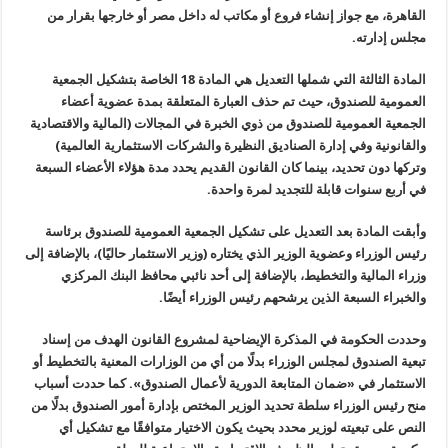
القاهرة، مع جواز إنشاء فروع أو مكاتب له داخل مصر أو خارجها بقرار من
مجلس إدارته.
المادة الثالثة التي شملها التعديل هي المادة 18 الخاصة بتشكيل الجمعية
العمومية للصندوق، حيث تم حذف العبارة المتعلقة بمدة عضوية أعضاء
الجمعية العمومية للصندوق من ذوي الخبرة في المجالات (المالية والاقتصادية
والقانونية وفي إدارة الصناديق النظيرة والشركات الاستثمارية العالمية)
وتركها دون تحديد، بينما كان القانون القديم يحدد مدة هؤلاء الأعضاء السبعة
في أربع سنوات قابلة للتجديد لمرة واحدة.
وأبقت المادة بعد التعديل على تشكيل الجمعية العمومية للصندوق برئاسة
رئيس الوزراء وعضوية الوزير الذي يختاره (وزير الاستثمار حاليًا)، بالإضافة إلى
وزراء المالية والتخطيط، بالإضافة إلى أحد نائبي محافظ البنك المركزي
والخبراء السبعة الذين يرشحهم رئيس الوزراء أيضًا.
وحددت الحكومة في المذكرة الإيضاحية لمشروع القانون الهدف من إسناد
تبعية الصندوق لمجلس الوزراء بدلًا من أي من الوزارات المعنية بالتخطيط أو
الاستثمار في «ضمان المتابعة الدورية لأعمال الصندوق». كما حددت أسباب
منح رئيس الوزراء سلطة تحديد الوزير المختص بإدارة أمور الصندوق بدلًا من
النص على تبعيته لوزير محدد بحيث يكون الاختيار متوافقًا مع تشكيل أي