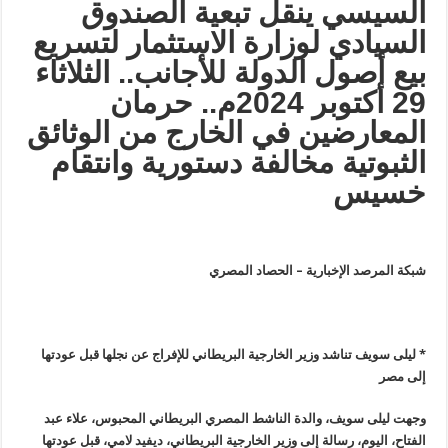
السيسي ينقل تبعية الصندوق
السيادي لوزارة الاستثمار لتسريع
بيع أصول الدولة للأجانب..
الثلاثاء
29 أكتوبر 2024م..
حرمان
المعارضين في الخارج من الوثائق
الثبوتية مخالفة دستورية وانتقام
خسيس
شبكة المرصد الإخبارية – الحصاد المصري
*
ليلى سويف تناشد وزير الخارجية البريطاني للإفراج عن نجلها قبل عودتها
إلى مصر
وجهت ليلى سويف، والدة الناشط المصري البريطاني المحبوس، علاء عبد
الفتاح، اليوم، رسالة إلى وزير الخارجية البريطاني، ديفيد لامي، قبل عودتها