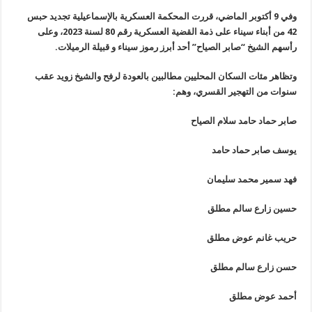
وفي 9 أكتوبر الماضي، قررت المحكمة العسكرية بالإسماعيلية تجديد حبس
42 من أبناء سيناء على ذمة القضية العسكرية رقم 80 لسنة 2023، وعلى
رأسهم الشيخ “صابر الصياح” أحد أبرز رموز سيناء و قبيلة الرميلات.
وتظاهر مئات السكان المحليين مطالبين بالعودة لرفح والشيخ زويد عقب
سنوات من التهجير القسري، وهم:
صابر حماد حامد سلام الصياح
يوسف صابر حماد حامد
فهد سمير محمد سليمان
حسين زارع سالم مطلق
حريب غانم عوض مطلق
حسن زارع سالم مطلق
أحمد عوض مطلق