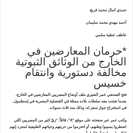
حمدي كمال محمد فريج
أحمد مهدي محمد سليمان
عاطف عطية سلمي
*حرمان المعارضين في
الخارج من الوثائق الثبوتية
مخالفة دستورية وانتقام
خسيس
فتح الصحفي عمر الفتيري ملف أوضاع المصريين المعارضين في الخارج،
بعدما تعنتت معه سلطات بلاده ممثلة في القنصلية المصرية في إسطنبول،
في استخراج جواز سفر له، وذلك منذ ثلاث سنوات.
وكتب عمر عبر صفحته على موقع “
X
“، قائلاً: “زيّ كتير من المصريين اللي
اضطروا يسيبوا وطنهم، أو اتحرموا من حريتهم وحياتهم الطبيعية لمجرد إنهم