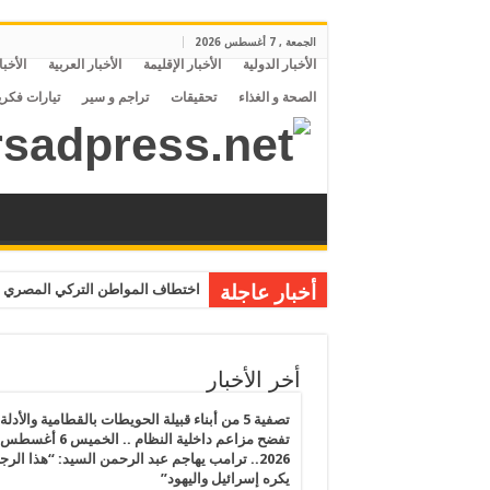
الجمعة , 7 أغسطس 2026
الأخبار الدولية
الأخبار الإقليمة
الأخبار العربية
الأخبا
الصحة و الغذاء
تحقيقات
تراجم و سير
تيارات فكري
أخبار عاجلة
اختطاف المواطن التركي المصري م
أخر الأخبار
تصفية 5 من أبناء قبيلة الحويطات بالقطامية والأدلة
تفضح مزاعم داخلية النظام .. الخميس 6 أغسطس
2026.. ترامب يهاجم عبد الرحمن السيد: “هذا الرج
يكره إسرائيل واليهود”