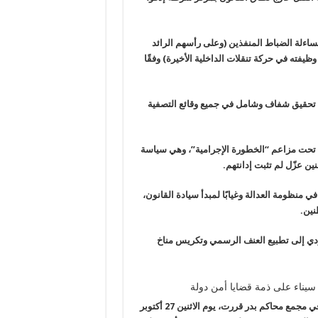
ساءلة الضباط المنفذين (وعلى رأسهم الرائد
 وظيفته في حركة
تنقلات الداخلية الأخيرة) وفقًا
ح تحقيق شفاف وشامل في جميع وقائع التصفية
 تحت مزاعم “الخطورة الإجرامية”، وهي سياسة
نين عزّل
لم تثبت إدانتهم
.
في منظومة العدالة وغيابًا لمبدأ سيادة القانون،
نين
.
دي إلى تطبيع العنف الرسمي وتكريس مناخ
سيناء على ذمة قضايا أمن دولة
في
مجمع محاكم بدر
قررت، يوم
الاثنين 27 أكتوبر