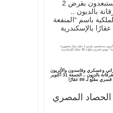
وعسكري وفاسدون والأثريون مستبعدون بقرض 2
انة بالديون ..
ر 2025م.. نزع الملكية باسم “المنفعة
على افتتاح “خديوي العسكر” لـ “متحف الهرم” نفوذ إماراتي وعسكري وفاسدون والأثريون مستبعدون بقرض 2 مليار دولار بجمهورية
الخوف الغرقانة بالديون .. الجمعة 31 أكتوبر 2025م.. نزع الملكية باسم “المنفعة العامة”: تهجير قسري مقنّع لـ 89 عقارًا بالإسكندرية
اراتي وعسكري وفاسدون والأثريون
مستبعدون بقرض 2 مليار دولار بجمهورية الخوف الغرقانة بالديون .. الجمعة 31 أكتوبر
2025م.. نزع الملكية باسم “المنفعة العامة”: تهجير قسري مقنّع لـ 89 عقارًا
 الحصاد المصري