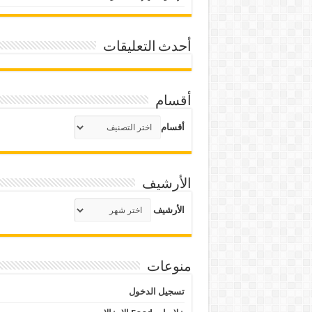
أحدث التعليقات
أقسام
أقسام
الأرشيف
الأرشيف
منوعات
تسجيل الدخول