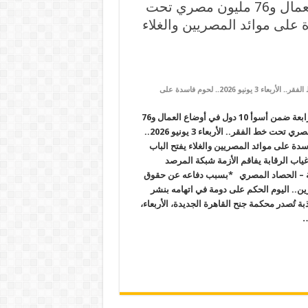
مصر الرابعة ضمن أسوأ 10 دول في أوضاع العمال و76 مليون مصري تحت
يونيو 2026.. لحوم فاسدة على موائد المصريين والغلاء
على مصر الرابعة ضمن أسوأ 10 دول في أوضاع العمال و76 مليون مصري تحت خط الفقر.. الأربعاء 3 يونيو 2026.. لحوم فاسدة على
مصر الرابعة ضمن أسوأ 10 دول في أوضاع العمال و76
مليون مصري تحت خط الفقر.. الأربعاء 3 يونيو 2026..
دة على موائد المصريين والغلاء يفتح الباب
ياب الرقابة يفاقم الأزمة شبكة المرصد
ية – الحصاد المصري *بسبب دفاعه عن حقوق
ن.. اليوم الحكم على دومة في اتهامه بنشر
ذبة تُصدر محكمة جنح القاهرة الجديدة، الأربعاء،
…