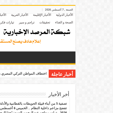
الجمعة , 7 أغسطس 2026
الأخبار الدولية
الأخبار الإقليمة
الأخبار العربية
الأخبا
الصحة و الغذاء
تحقيقات
تراجم و سير
تيارات فكري
اختطاف المواطن التركي المصري مح
أخبار عاجلة
أخر الأخبار
تصفية 5 من أبناء قبيلة الحويطات بالقطامية والأدلة
تفضح مزاعم داخلية النظام .. الخميس 6 أغسطس
2026.. ترامب يهاجم عبد الرحمن السيد: “هذا الرج