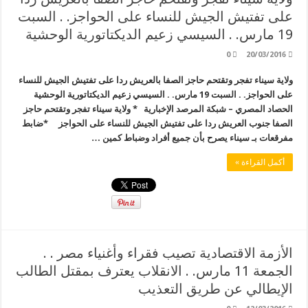
على تفتيش الجيش للنساء على الحواجز. . السبت
19 مارس. . السيسي زعيم الديكتاتورية الوحشية
0
20/03/2016
ولاية سيناء تفجر وتقتحم حاجز الصفا بالعريش ردا على تفتيش الجيش للنساء
على الحواجز. . السبت 19 مارس. . السيسي زعيم الديكتاتورية الوحشية
الحصاد المصري – شبكة المرصد الإخبارية * ولاية سيناء تفجر وتقتحم حاجز
الصفا جنوب العريش ردا على تفتيش الجيش للنساء على الحواجز *ضابط
مفرقعات بـ سيناء يصرح بأن جميع أفراد وضباط كمين …
أكمل القراءة »
الأزمة الاقتصادية تصيب فقراء وأغنياء مصر . .
الجمعة 11 مارس. . الانقلاب يعترف بمقتل الطالب
الإيطالي عن طريق التعذيب