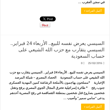
في سجن العقرب …
أكمل القراءة »
السيسي يعرض نفسه للبيع.. الأربعاء 24 فبراير..
السيسي يتقارب مع حزب الله الشيعي على
حساب السعودية
0
25/02/2016
السيسي يعرض نفسه للبيع.. الأربعاء 24 فبراير.. السيسي يتقارب مع حزب
الله الشيعي على حساب السعودية الحصاد المصري – شبكة المرصد
الإخبارية *مسلحون يهاجمون بالأسلحة الرشاشة كمين المهدية العسكرى
جنوب رفح * طائرة إسرائيلية تخترق المجال الجوي المصري برفح وتقتل
شخصين بصاروخ قتل شخصين بمنطقة القصاقصة في رفح المصرية أحدهم
يدعى “سامي سمير” وأصيب …
أكمل القراءة »