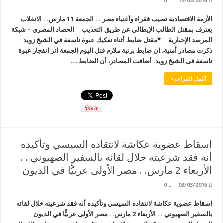
0
12/03/2016
الأزمة الاقتصادية تصيب فقراء وأغنياء مصر . . الجمعة 11 مارس. . الانقلاب
يعترف بمقتل الطالب الإيطالي عن طريق التعذيب الحصاد المصري – شبكة
المرصد الإخبارية *مقتل ضابط أثناء تفكيك عبوة ناسفة في الشيخ زويد
ذكرت مصادر أمنية، ان ضابط برتبة ملازم قتل اليوم الجمعة اثر انفجار عبوة
ناسفة فى الشيخ زويد. أضافت المصادر، أن الضابط …
أكمل القراءة »
اسقاط عضوية عكاشة لانتقاده السيسي وتأكيده
أنه فقد شرعيته خلال لقائه بالسفير الصهيوني . .
الأربعاء 2 مارس. . مصر الأولى عربيًّا في الديون
0
03/03/2016
اسقاط عضوية عكاشة لانتقاده السيسي وتأكيده أنه فقد شرعيته خلال لقائه
بالسفير الصهيوني . . الأربعاء 2 مارس. . مصر الأولى عربيًّا في الديون