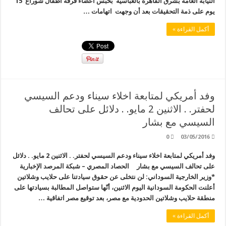
النيابة العامة بشرق القاهرة بالعباسية بحبس أعضاء فرقة أطفال شوراع 15
يوم على ذمة التحقيقات بعد أن وجهت اتهامات …
أكمل القراءة »
وفد أمريكي لمتابعة اخلاء سيناء ودعم السيسي
لحفتر. . الاثنين 2 مايو. . دلائل على تحالف
السيسي مع بشار
0
03/05/2016
وفد أمريكي لمتابعة اخلاء سيناء ودعم السيسي لحفتر. . الاثنين 2 مايو. . دلائل
على تحالف السيسي مع بشار الحصاد المصري – شبكة المرصد الإخبارية
*وزير الخارجية السوداني: لن نتخلى عن حقوق سيادتنا على حلايب وشلاتين
أعلنت الحكومة السودانية اليوم الاثنين، أنّها ستواصل المطالبة بسيادتها على
منطقة حلايب وشلاتين الحدودية مع مصر، بعد توقيع مصر اتفاقية …
أكمل القراءة »