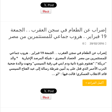
إضراب عن الطعام في سجن العقرب . . الجمعة
19 فبراير. . هروب جماعي للمستثمرين من مصر
0
20/02/2016
إضراب عن الطعام في سجن العقرب . . الجمعة 19 فبراير. . هروب جماعي
للمستثمرين من مصر الحصاد المصري – شبكة المرصد الإخبارية * والد
“دربكة”: “هنقوم بثورة تانية ودم ابني في رقبة السيسي” وجهت والدة ضحية
الدرب الأحمر الذي قتل على يد أمين شرطة رسالة إلى عبد الفتاح السيسي
قائد الانقلاب العسكري؛ قالت فيها : “لو …
أكمل القراءة »