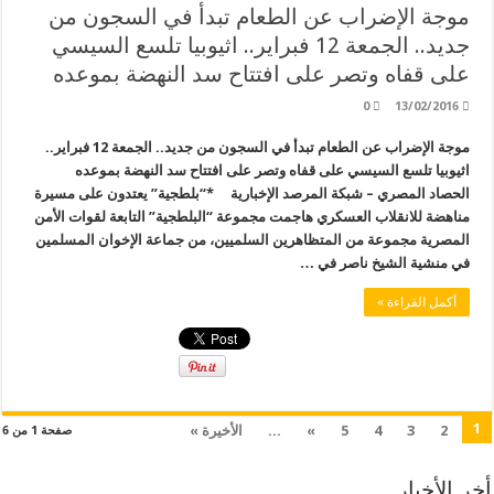
موجة الإضراب عن الطعام تبدأ في السجون من
جديد.. الجمعة 12 فبراير.. اثيوبيا تلسع السيسي
على قفاه وتصر على افتتاح سد النهضة بموعده
0
13/02/2016
موجة الإضراب عن الطعام تبدأ في السجون من جديد.. الجمعة 12 فبراير..
اثيوبيا تلسع السيسي على قفاه وتصر على افتتاح سد النهضة بموعده
الحصاد المصري – شبكة المرصد الإخبارية *“بلطجية” يعتدون على مسيرة
مناهضة للانقلاب العسكري هاجمت مجموعة “البلطجية” التابعة لقوات الأمن
المصرية مجموعة من المتظاهرين السلميين، من جماعة الإخوان المسلمين
في منشية الشيخ ناصر في …
أكمل القراءة »
1
2
3
4
5
»
...
الأخيرة »
صفحة 1 من 6
أخر الأخبار