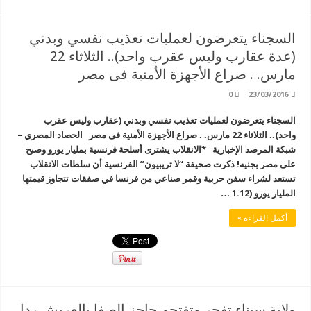
السجناء يتعرضون لعمليات تعذيب نفسي وبدني
(عدة عقارب وليس عقرب واحد).. الثلاثاء 22
مارس. . صراع الأجهزة الأمنية فى مصر
0
23/03/2016
السجناء يتعرضون لعمليات تعذيب نفسي وبدني (عقارب وليس عقرب
واحد).. الثلاثاء 22 مارس. . صراع الأجهزة الأمنية فى مصر الحصاد المصري –
شبكة المرصد الإخبارية *الانقلاب يشترى أسلحة فرنسية بمليار يورو وصبح
على مصر بجنيه! ذكرت صحيفة “لا تريبيون” الفرنسية أن سلطات الانقلاب
تستعد لشراء سفن حربية وقمر صناعي من فرنسا في صفقات تتجاوز قيمتها
المليار يورو (1.12 …
أكمل القراءة »
ولاية سيناء تفجر وتقتحم حاجز الصفا بالعريش ردا