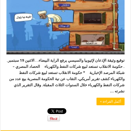
توقيع وثيقة الإذعان لإثيوبيا والسيسي يرفع الراية البيضاء. . الاثنين 19 سبتمبر.
. حكومة الانقلاب تستعد لبيع شركات النفط والكهرباء الحصاد المصري –
شبكة المرصد الإخبارية * حكومة الانقلاب تستعد لبيع شركات النفط
والكهرباء كشف تقرير أمريكي، النقاب عن نية الحكومة المصرية بيع عدد من
شركات النفط والكهرباء خلال السنوات الثلاث المقبلة. وقال التقرير الذي
نشرته …
أكمل القراءة »